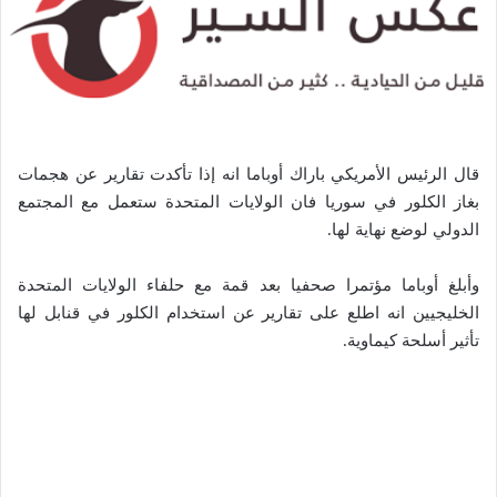
قال الرئيس الأمريكي باراك أوباما انه إذا تأكدت تقارير عن هجمات
بغاز الكلور في سوريا فان الولايات المتحدة ستعمل مع المجتمع
الدولي لوضع نهاية لها.
وأبلغ أوباما مؤتمرا صحفيا بعد قمة مع حلفاء الولايات المتحدة
الخليجيين انه اطلع على تقارير عن استخدام الكلور في قنابل لها
تأثير أسلحة كيماوية.