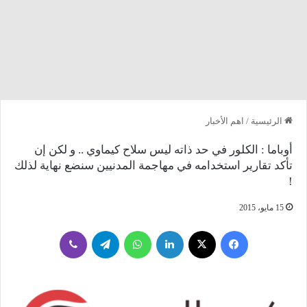
الرئيسية
/
اهم الأخبار
أوباما : الكلور في حد ذاته ليس سلاح كيماوي .. و لكن إن
تأكد تقارير استخدامه في مهاجمة المدنيين سنضع نهاية لذلك
!
15 مايو، 2015
فيسبوك
‫X
لينكدإن
واتساب
تيلقرام
ڤايبر