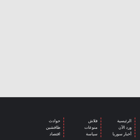
الرئيسية
فلاش
حوادث
ورد الآن
منوعات
طافشين
أخبار سوريا
سياسة
اقتصاد