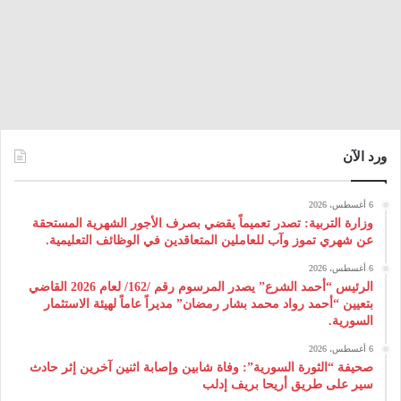
ورد الآن
6 أغسطس، 2026
وزارة التربية: تصدر تعميماً يقضي بصرف الأجور الشهرية المستحقة
عن شهري تموز وآب للعاملين المتعاقدين في الوظائف التعليمية.
6 أغسطس، 2026
الرئيس “أحمد الشرع” يصدر المرسوم رقم /162/ لعام 2026 ‌القاضي
بتعيين “أحمد رواد محمد بشار رمضان” مديراً عاماً لهيئة ‌الاستثمار
السورية.
6 أغسطس، 2026
صحيفة “الثورة السورية”: وفاة شابين وإصابة اثنين آخرين إثر حادث
سير على طريق أريحا بريف إدلب