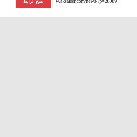
نسخ الرابط