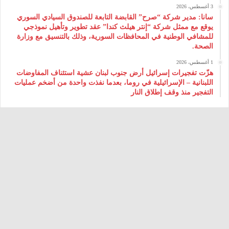
3 أغسطس، 2026
سانا: مدير شركة “صرح” القابضة التابعة للصندوق السيادي السوري
يوقع مع ممثل شركة “إنتر هيلث كندا” عقد تطوير وتأهيل نموذجي
للمشافي الوطنية في المحافظات السورية، وذلك بالتنسيق مع وزارة
الصحة.
1 أغسطس، 2026
هزّت تفجيرات إسرائيل أرض جنوب لبنان عشية استئناف المفاوضات
اللبنانية – الإسرائيلية في روما، بعدما نفذت واحدة من أضخم عمليات
التفجير منذ وقف إطلاق النار