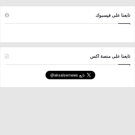
تابعنا على فيسبوك
تابعنا على منصة اكس