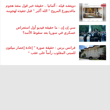
دويتشه فيله : ألمانيا .. حقيقة خبر قول منفذ هجوم
ماغديبورغ المروع ” الله أكبر ” قبل تنفيذه لهجومه
سي إن إن : ما حقيقة فيديو أول استعراض
عسكري في سوريا بعد سقوط الأسد؟
فرانس برس : حقيقة صورة ” إعادة إعصار ميلتون
للمبنى المقلوب رأساً على عقب “