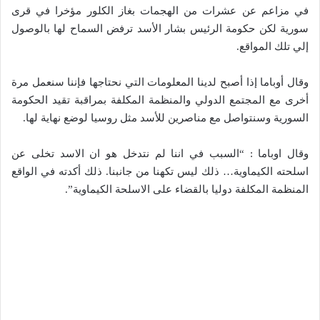
في مزاعم عن عشرات من الهجمات بغاز الكلور مؤخرا في قرى
سورية لكن حكومة الرئيس بشار الأسد ترفض السماح لها بالوصول
إلي تلك المواقع.
وقال أوباما إذا أصبح لدينا المعلومات التي نحتاجها فإننا سنعمل مرة
أخرى مع المجتمع الدولي والمنظمة المكلفة بمراقبة تقيد الحكومة
السورية وسنتواصل مع مناصرين للأسد مثل روسيا لوضع نهاية لها.
وقال اوباما : “السبب في اننا لم نتدخل هو ان الاسد تخلى عن
اسلحته الكيماوية… ذلك ليس تكهنا من جانبنا. ذلك أكدته في الواقع
المنظمة المكلفة دوليا بالقضاء على الاسلحة الكيماوية”.