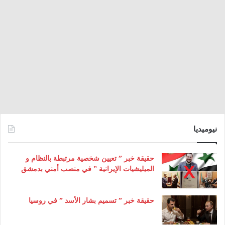
نيوميديا
حقيقة خبر ” تعيين شخصية مرتبطة بالنظام و
الميليشيات الإيرانية ” في منصب أمني بدمشق
حقيقة خبر ” تسميم بشار الأسد ” في روسيا