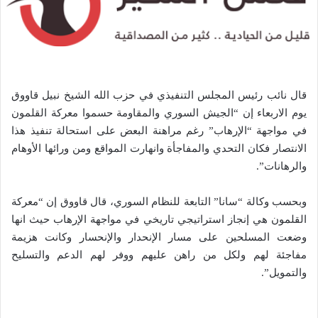
قال نائب رئيس المجلس التنفيذي في حزب الله الشيخ نبيل قاووق
يوم الاربعاء إن “الجيش السوري والمقاومة حسموا معركة القلمون
في مواجهة “الإرهاب” رغم مراهنة البعض على استحالة تنفيذ هذا
الانتصار فكان التحدي والمفاجأة وانهارت المواقع ومن ورائها الأوهام
والرهانات”.
وبحسب وكالة “سانا” التابعة للنظام السوري، قال قاووق إن “معركة
القلمون هي إنجاز استراتيجي تاريخي في مواجهة الإرهاب حيث انها
وضعت المسلحين على مسار الإنحدار والإنحسار وكانت هزيمة
مفاجئة لهم ولكل من راهن عليهم ووفر لهم الدعم والتسليح
والتمويل”.