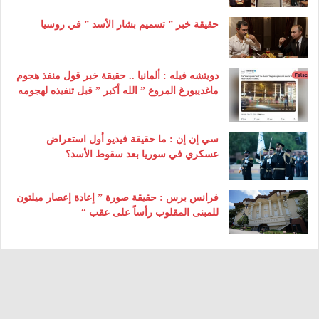
حقيقة خبر ” تسميم بشار الأسد ” في روسيا
دويتشه فيله : ألمانيا .. حقيقة خبر قول منفذ هجوم
ماغديبورغ المروع ” الله أكبر ” قبل تنفيذه لهجومه
سي إن إن : ما حقيقة فيديو أول استعراض
عسكري في سوريا بعد سقوط الأسد؟
فرانس برس : حقيقة صورة ” إعادة إعصار ميلتون
للمبنى المقلوب رأساً على عقب “