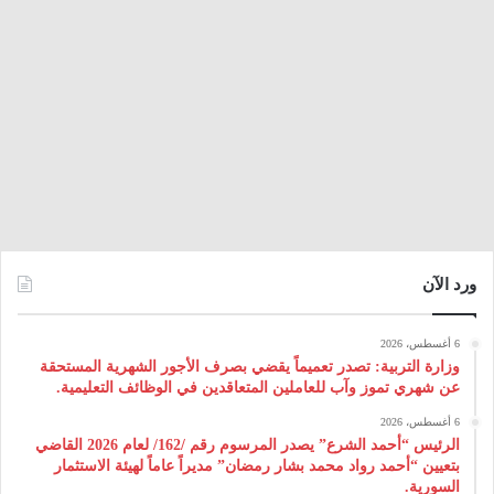
ورد الآن
6 أغسطس، 2026
وزارة التربية: تصدر تعميماً يقضي بصرف الأجور الشهرية المستحقة
عن شهري تموز وآب للعاملين المتعاقدين في الوظائف التعليمية.
6 أغسطس، 2026
الرئيس “أحمد الشرع” يصدر المرسوم رقم /162/ لعام 2026 ‌القاضي
بتعيين “أحمد رواد محمد بشار رمضان” مديراً عاماً لهيئة ‌الاستثمار
السورية.