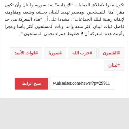
تكون مقرا لانطلاق العمليات “الإرهابية” ضد سورية ولبنان وأن تكون
مقرا آمنا للمسلحين ومصدر تهديد للبنان بجيشه وشعبه ومقاومته
لإبقائه رهينة لتلك الجماعات”، مشددا على أن “هذه المعركة هي حد
فاصل فبات لبنان أكثر منعة وأمنا وبات المسلحون أكثر يأسا وعجزا
وأثبتت هذه المعركة أن لا خطوط حمراء تحمي المسلحون “.
القلمون
حزب الله
سوريا
قوات الأسد
لبنان
نسخ الرابط