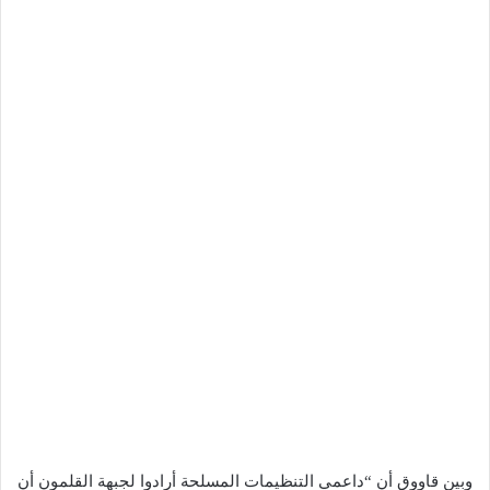
وبين قاووق أن “داعمي التنظيمات المسلحة أرادوا لجبهة القلمون أن