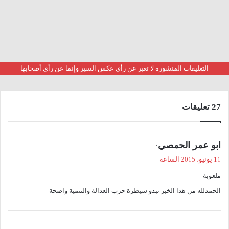
التعليقات المنشورة لا تعبر عن رأي عكس السير وإنما عن رأي أصحابها
‫27 تعليقات
ي
ابو عمر الحمصي
:
ق
11 يونيو، 2015 الساعة
و
ملعوبة
ل
الحمدلله من هذا الخبر تبدو سيطرة حزب العدالة والتنمية واضحة