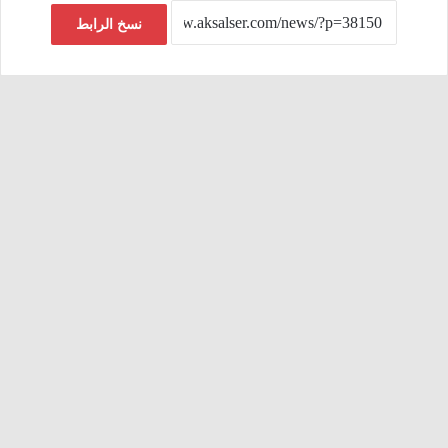
نسخ الرابط