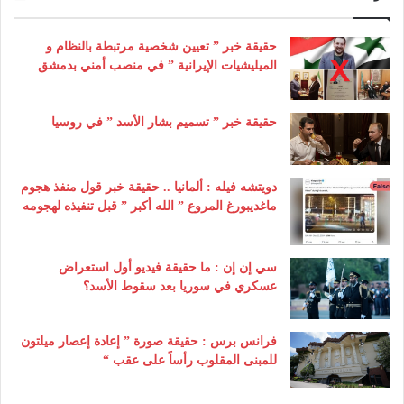
حقيقة خبر ” تعيين شخصية مرتبطة بالنظام و
الميليشيات الإيرانية ” في منصب أمني بدمشق
حقيقة خبر ” تسميم بشار الأسد ” في روسيا
دويتشه فيله : ألمانيا .. حقيقة خبر قول منفذ هجوم
ماغديبورغ المروع ” الله أكبر ” قبل تنفيذه لهجومه
سي إن إن : ما حقيقة فيديو أول استعراض
عسكري في سوريا بعد سقوط الأسد؟
فرانس برس : حقيقة صورة ” إعادة إعصار ميلتون
للمبنى المقلوب رأساً على عقب “