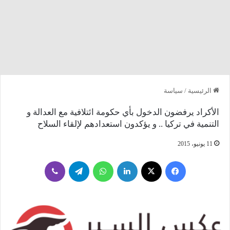
الرئيسية
/
سياسة
الأكراد يرفضون الدخول بأي حكومة ائتلافية مع العدالة و
التنمية في تركيا .. و يؤكدون استعدادهم لإلقاء السلاح
11 يونيو، 2015
فيسبوك
‫X
لينكدإن
واتساب
تيلقرام
ڤايبر