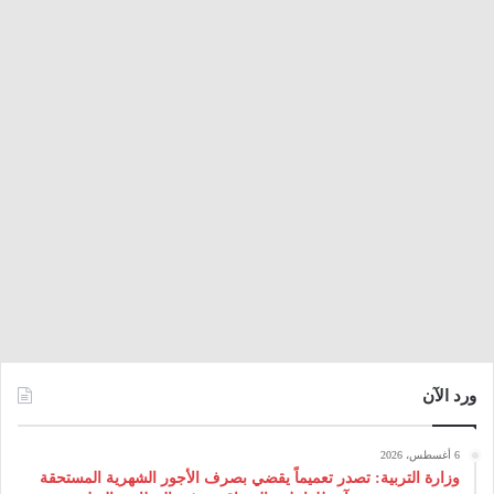
ورد الآن
6 أغسطس، 2026
وزارة التربية: تصدر تعميماً يقضي بصرف الأجور الشهرية المستحقة