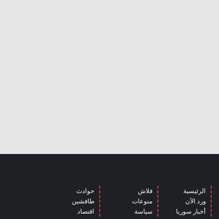
الرئيسية
فلاش
حوادث
ورد الآن
منوعات
طافشين
أخبار سوريا
سياسة
اقتصاد