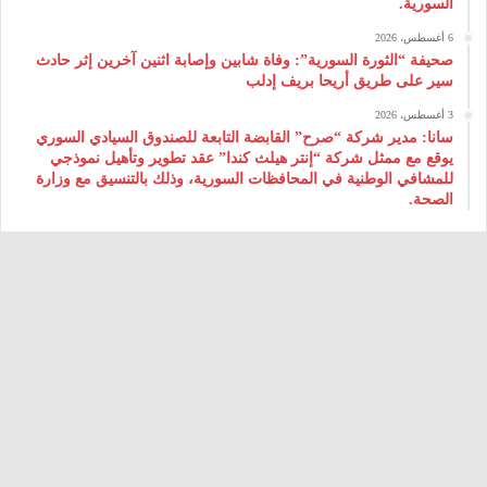
السورية.
6 أغسطس، 2026
صحيفة “الثورة السورية”: وفاة شابين وإصابة اثنين آخرين إثر حادث
سير على طريق أريحا بريف إدلب
3 أغسطس، 2026
سانا: مدير شركة “صرح” القابضة التابعة للصندوق السيادي السوري
يوقع مع ممثل شركة “إنتر هيلث كندا” عقد تطوير وتأهيل نموذجي
للمشافي الوطنية في المحافظات السورية، وذلك بالتنسيق مع وزارة
الصحة.