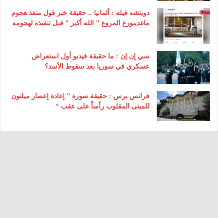
دويتشه فيله : ألمانيا .. حقيقة خبر قول منفذ هجوم
ماغديبورغ المروع ” الله أكبر ” قبل تنفيذه لهجومه
سي إن إن : ما حقيقة فيديو أول استعراض
عسكري في سوريا بعد سقوط الأسد؟
فرانس برس : حقيقة صورة ” إعادة إعصار ميلتون
للمبنى المقلوب رأساً على عقب “