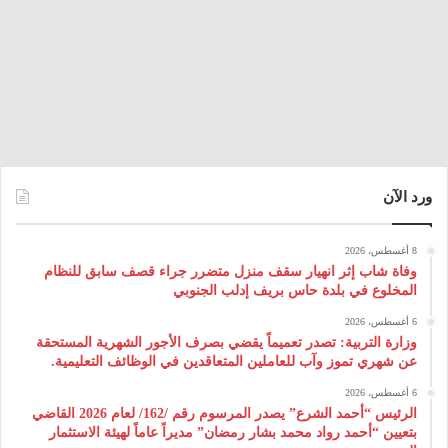
ورد الآن
8 أغسطس، 2026
وفاة شاب إثر انهيار سقف منزل متضرر جراء قصف سابق للنظام
المخلوع في بلدة حاس بريف إدلب الجنوبي
6 أغسطس، 2026
وزارة التربية: تصدر تعميماً يقضي بصرف الأجور الشهرية المستحقة
عن شهري تموز وآب للعاملين المتعاقدين في الوظائف التعليمية.
6 أغسطس، 2026
الرئيس “أحمد الشرع” يصدر المرسوم رقم /162/ لعام 2026 ‌القاضي
بتعيين “أحمد رواد محمد بشار رمضان” مديراً عاماً لهيئة ‌الاستثمار