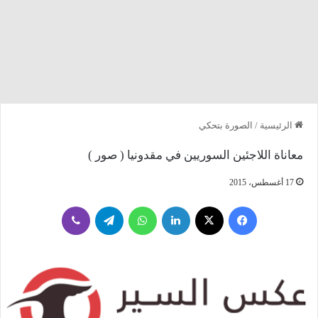
الرئيسية
/
الصورة بتحكي
معاناة اللاجئين السوريين في مقدونيا ( صور )
17 أغسطس، 2015
فيسبوك
‫X
لينكدإن
واتساب
تيلقرام
ڤايبر