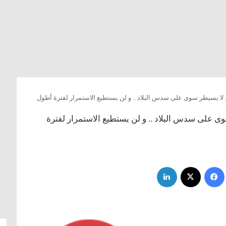
سد لا يسيطر سوى على سدس البلاد .. و لن يستطيع الاستمرار لفترة أطول
سوى على سدس البلاد .. و لن يستطيع الاستمرار لفترة
فيسبوك
‫X
لينكدإن