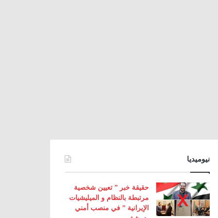
نيوميديا
حقيقة خبر ” تعيين شخصية
مرتبطة بالنظام و الميليشيات
الإيرانية ” في منصب أمني