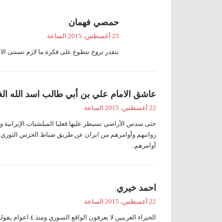
ي
حمصي فهمان
:
ق
23 أغسطس، 2015 الساعة
و
بتقدر تروح تتطوع على فكرة ما لازم تستنى الاش
ل
ي
عاشق الامام علي بن أبي طالب اسد الله الغ
ق
22 أغسطس، 2015 الساعة
و
حتى سدس الأراضي تسيطر عليها فعليا الميلشيات الإيرانية 
ل
رواتبهم وأوامرهم من ايران عن طريق ضباط الحرس الثوري ال
أوامرهم..
ي
احمد خيري
:
ق
22 أغسطس، 2015 الساعة
و
الخبراء الغربيين ل
ل