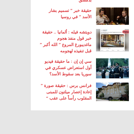
بدمشق
حقيقة خبر ” تسميم بشار
الأسد ” في روسيا
دويتشه فيله : ألمانيا .. حقيقة
خبر قول منفذ هجوم
ماغديبورغ المروع ” الله أكبر ”
قبل تنفيذه لهجومه
سي إن إن : ما حقيقة فيديو
أول استعراض عسكري في
سوريا بعد سقوط الأسد؟
فرانس برس : حقيقة صورة ”
إعادة إعصار ميلتون للمبنى
المقلوب رأساً على عقب “