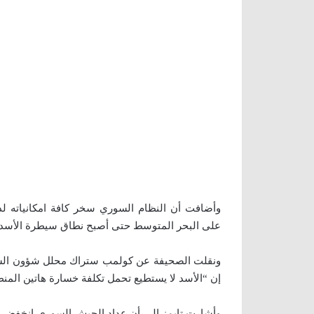
وأضافت أن النظام السوري سخر كافة امكانياته ل
على البحر المتوسط حتى أصبح نطاق سيطرة الأسد داخ
ونقلت الصحيفة عن كولمب ستراك محلل شؤون الش
إن “الأسد لا يستطيع تحمل تكلفة خسارة هاتين المنط