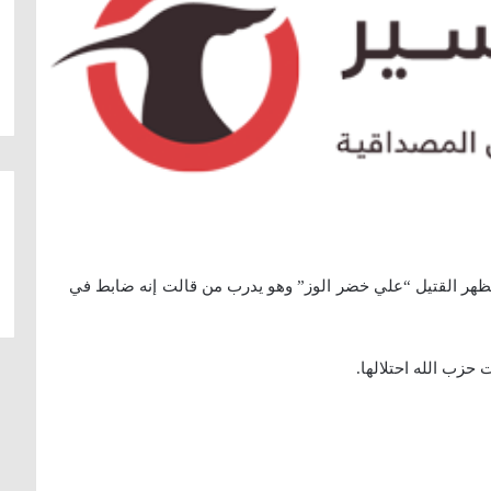
 يظهر القتيل “علي خضر الوز” وهو يدرب من قالت إنه ضابط في
 حزب الله احتلالها.