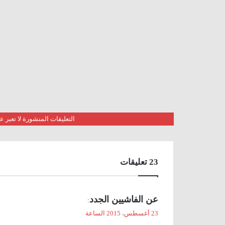
التعليقات المنشورة لا تعبر
‫23 تعليقات
ي
عن الفاشيين الجدد
:
ق
23 أغسطس، 2015 الساعة
و