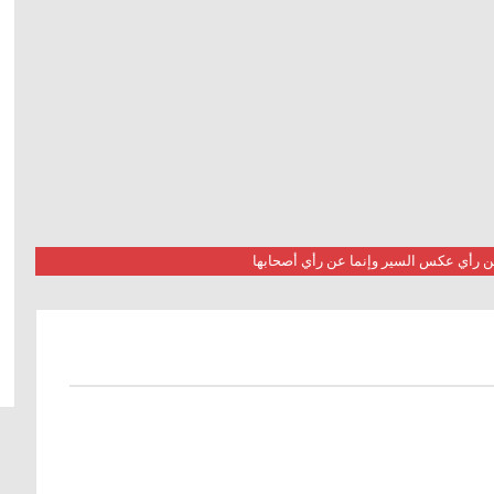
 عن رأي عكس السير وإنما عن رأي أصحابها