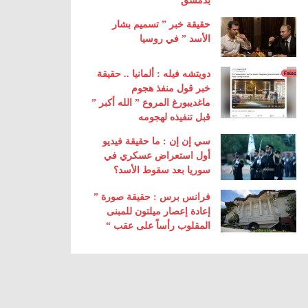
بدمشق
حقيقة خبر ” تسميم بشار
الأسد ” في روسيا
دويتشه فيله : ألمانيا .. حقيقة
خبر قول منفذ هجوم
ماغديبورغ المروع ” الله أكبر ”
قبل تنفيذه لهجومه
سي إن إن : ما حقيقة فيديو
أول استعراض عسكري في
سوريا بعد سقوط الأسد؟
فرانس برس : حقيقة صورة ”
إعادة إعصار ميلتون للمبنى
المقلوب رأساً على عقب “