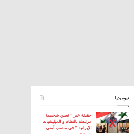
نيوميديا
حقيقة خبر ” تعيين شخصية
مرتبطة بالنظام و الميليشيات
الإيرانية ” في منصب أمني