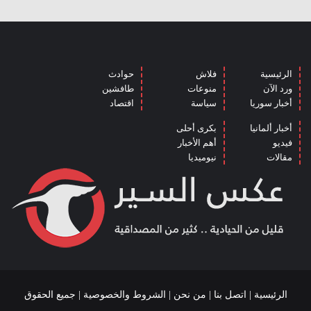
الرئيسية
فلاش
حوادث
ورد الآن
منوعات
طافشين
أخبار سوريا
سياسة
اقتصاد
أخبار ألمانيا
بكرى أحلى
فيديو
أهم الأخبار
مقالات
نيوميديا
الرئيسية
|
اتصل بنا
|
من نحن
|
الشروط والخصوصية
| جميع الحقوق