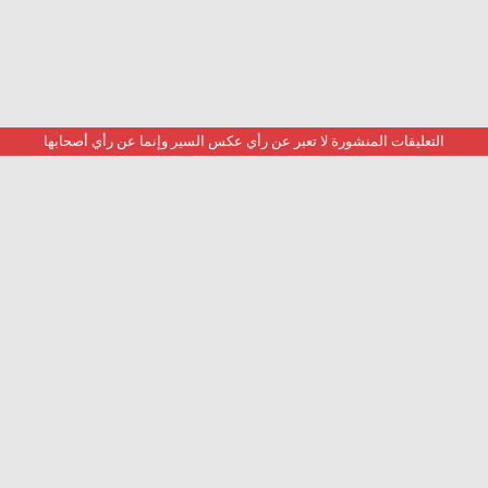
التعليقات المنشورة لا تعبر عن رأي عكس السير وإنما عن رأي أصحابها