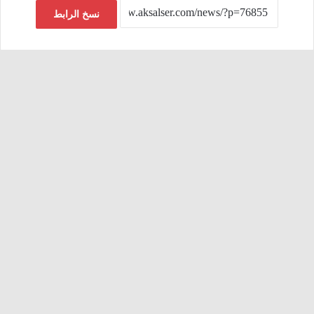
نسخ الرابط