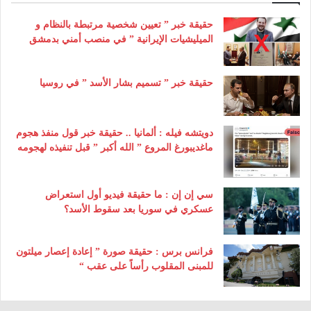
حقيقة خبر ” تعيين شخصية مرتبطة بالنظام و
الميليشيات الإيرانية ” في منصب أمني بدمشق
حقيقة خبر ” تسميم بشار الأسد ” في روسيا
دويتشه فيله : ألمانيا .. حقيقة خبر قول منفذ هجوم
ماغديبورغ المروع ” الله أكبر ” قبل تنفيذه لهجومه
سي إن إن : ما حقيقة فيديو أول استعراض
عسكري في سوريا بعد سقوط الأسد؟
فرانس برس : حقيقة صورة ” إعادة إعصار ميلتون
للمبنى المقلوب رأساً على عقب “