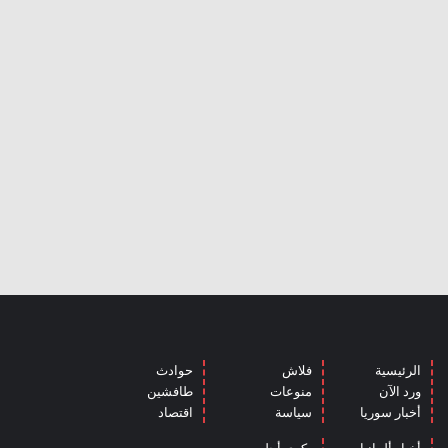
الرئيسية
فلاش
حوادث
ورد الآن
منوعات
طافشين
أخبار سوريا
سياسة
اقتصاد