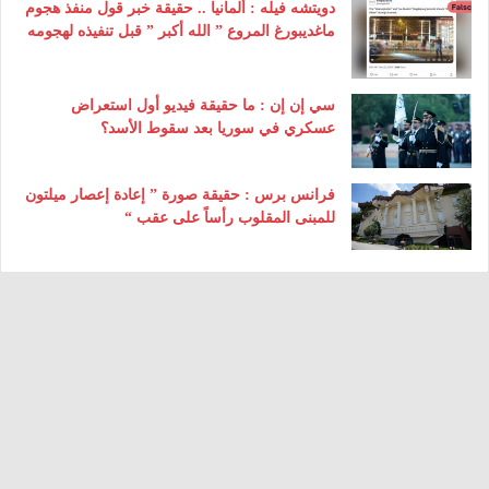
دويتشه فيله : ألمانيا .. حقيقة خبر قول منفذ هجوم
ماغديبورغ المروع ” الله أكبر ” قبل تنفيذه لهجومه
سي إن إن : ما حقيقة فيديو أول استعراض
عسكري في سوريا بعد سقوط الأسد؟
فرانس برس : حقيقة صورة ” إعادة إعصار ميلتون
للمبنى المقلوب رأساً على عقب “