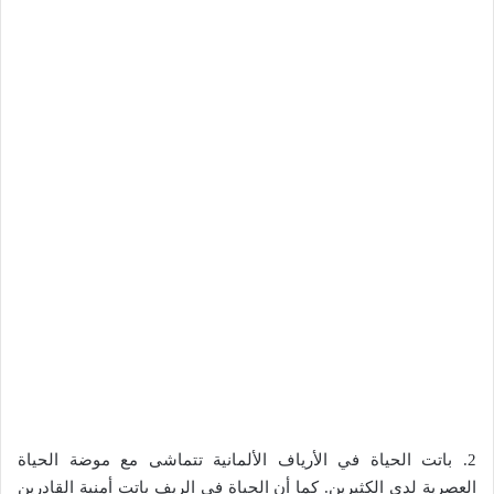
2. باتت الحياة في الأرياف الألمانية تتماشى مع موضة الحياة
العصرية لدى الكثيرين. كما أن الحياة في الريف باتت أمنية القادرين