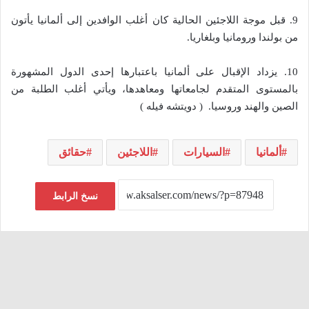
9. قبل موجة اللاجئين الحالية كان أغلب الوافدين إلى ألمانيا يأتون
من بولندا ورومانيا وبلغاريا.
10. يزداد الإقبال على ألمانيا باعتبارها إحدى الدول المشهورة
بالمستوى المتقدم لجامعاتها ومعاهدها، ويأتي أغلب الطلبة من
الصين والهند وروسيا. ( دويتشه فيله )
ألمانيا
السيارات
اللاجئين
حقائق
نسخ الرابط