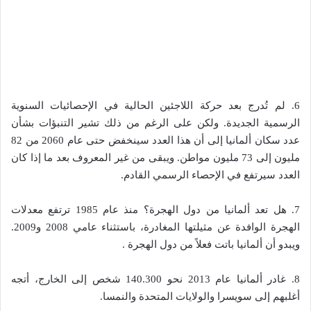
6. لم تُدرج بعد حركة اللاجئين الحالية في الإحصائيات السنوية
الرسمية الجديدة. ولكن على الرغم من ذلك تشير التنبؤات بشأن
عدد سكان ألمانيا إلى أن هذا العدد سينخفض حتى عام 2060 من 82
مليون إلى 73 مليون مواطن. ويبقى من غير المعروف بعد ما إذا كان
العدد سيرتفع في الإحصاء الرسمي القادم.
7. هل تعد ألمانيا من دول الهجرة؟ منذ عام 1985 ترتفع معدلات
الهجرة الوافدة عن مثيلتها المغادرة، باستثناء عامي 2008 و2009.
ويبدو أن ألمانيا باتت فعلاً من دول الهجرة .
8. غادر ألمانيا عام 2013 نحو 140.300 شخص إلى الخارج، أتجه
أغلبهم إلى سويسرا والولايات المتحدة والنمسا.