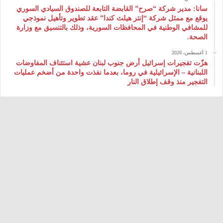
سانا: مدير شركة “صرح” القابضة التابعة للصندوق السيادي السوري
يوقع مع ممثل شركة “إنتر هيلث كندا” عقد تطوير وتأهيل نموذجي
للمشافي الوطنية في المحافظات السورية، وذلك بالتنسيق مع وزارة
الصحة.
1 أغسطس، 2026
هزّت تفجيرات إسرائيل أرض جنوب لبنان عشية استئناف المفاوضات
اللبنانية – الإسرائيلية في روما، بعدما نفذت واحدة من أضخم عمليات
التفجير منذ وقف إطلاق النار