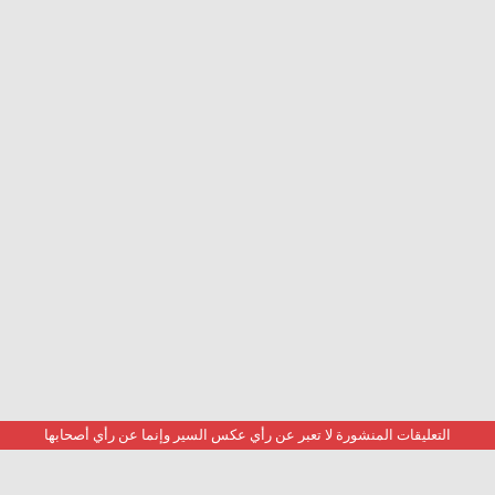
التعليقات المنشورة لا تعبر عن رأي عكس السير وإنما عن رأي أصحابها