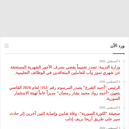
ورد الآن
6 أغسطس، 2026
وزارة التربية: تصدر تعميماً يقضي بصرف الأجور الشهرية المستحقة
عن شهري تموز وآب للعاملين المتعاقدين في الوظائف التعليمية.
6 أغسطس، 2026
الرئيس “أحمد الشرع” يصدر المرسوم رقم /162/ لعام 2026 ‌القاضي
بتعيين “أحمد رواد محمد بشار رمضان” مديراً عاماً لهيئة ‌الاستثمار
السورية.
6 أغسطس، 2026
صحيفة “الثورة السورية”: وفاة شابين وإصابة اثنين آخرين إثر حادث
سير على طريق أريحا بريف إدلب
3 أغسطس، 2026