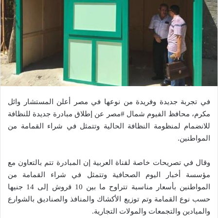
في تجربة جديدة وفريدة من نوعها في مصر أعلن المستشار وائل
مكرم، محافظ الفيوم شمال #مصر عن إطلاق مبادرة جديدة للنظافة
للانضمام لمنظومة النظافة الحالية وتتمثل في شراء القمامة من
المواطنين.
وقال في تصريحات خاصة لقناة العربية إن المبادرة تتم بالتعاون مع
مؤسسة أخبار اليوم الصحافية وتتمثل في شراء القمامة من
المواطنين بأسعار مناسبة تتراوح ما بين 10 قروش إلى 14 جنيها
حسب نوع القمامة وتم توزيع الأكشاك والمنافذ والصناديق بالشوارع
والميادين والتجمعات والمولات التجارية.