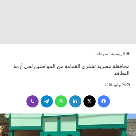
الرئيسية
/
منوعات
محافظة مصرية تشتري القمامة من المواطنين لحل أزمة
النظافة
28 يوليو، 2016
فيسبوك
‫X
لينكدإن
واتساب
تيلقرام
ڤايبر