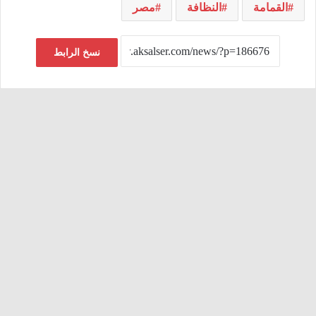
القمامة
النظافة
مصر
نسخ الرابط