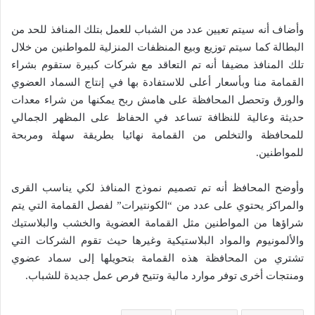
وأضاف أنه سيتم تعيين عدد من الشباب للعمل بتلك المنافذ للحد من
البطالة كما سيتم توزيع وبيع المنظفات المنزلية للمواطنين من خلال
تلك المنافذ مضيفا أنه تم التعاقد مع شركات كبيرة ستقوم بشراء
القمامة منا وبأسعار أعلى للاستفادة بها في إنتاج السماد العضوي
والورق وتحصل المحافظة على هامش ربح يمكنها من شراء معدات
حديثة وعالية للنظافة تساعد في الحفاظ على المظهر الجمالي
للمحافظة والتخلص من القمامة نهائيا بطريقة سهلة ومربحة
للمواطنين.
وأوضح المحافظ أنه تم تصميم نموذج المنافذ لكي يناسب القرى
والمراكز يحتوي على عدد من “الكونتيرات” لفصل القمامة التي يتم
شراؤها من المواطنين مثل القمامة العضوية والخشب والبلاستيك
والألمونيوم والمواد البلاستيكية وغيرها حيث تقوم الشركات التي
تشتري من المحافظة هذه القمامة بتحويلها إلى سماد عضوي
ومنتجات أخرى توفر موارد مالية وتتيح فرص عمل جديدة للشباب.