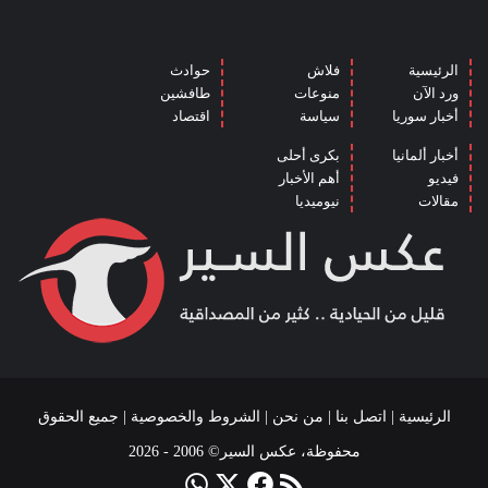
الرئيسية
فلاش
حوادث
ورد الآن
منوعات
طافشين
أخبار سوريا
سياسة
اقتصاد
أخبار ألمانيا
بكرى أحلى
فيديو
أهم الأخبار
مقالات
نيوميديا
الرئيسية
|
اتصل بنا
|
من نحن
|
الشروط والخصوصية
| جميع الحقوق
محفوظة، عكس السير© 2006 - 2026