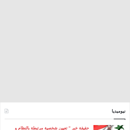
نيوميديا
حقيقة خبر ” تعيين شخصية مرتبطة بالنظام و