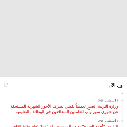
ورد الآن
6 أغسطس، 2026
وزارة التربية: تصدر تعميماً يقضي بصرف الأجور الشهرية المستحقة
عن شهري تموز وآب للعاملين المتعاقدين في الوظائف التعليمية.
6 أغسطس، 2026
الرئيس “أحمد الشرع” يصدر المرسوم رقم /162/ لعام 2026 ‌القاضي