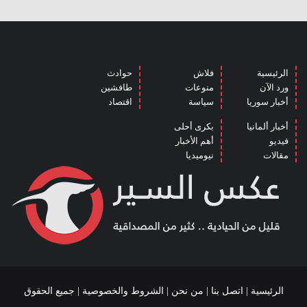
الرئيسية
فلاش
حوادث
ورد الآن
منوعات
طافشين
أخبار سوريا
سياسة
اقتصاد
أخبار ألمانيا
بكرى أحلى
فيديو
أهم الأخبار
مقالات
نيوميديا
الرئيسية
|
اتصل بنا
|
من نحن
|
الشروط والخصوصية
| جميع الحقوق