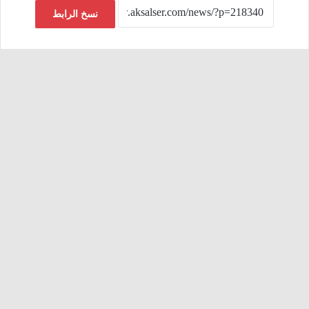
نسخ الرابط