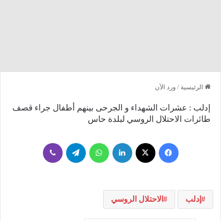
الرئيسية
/
ورد الآن
إدلب : عشرات الشهداء و الجرحى بينهم أطفال جراء قصف
طائرات الاحتلال الروسي لبلدة حاس
فيسبوك
‫X
لينكدإن
واتساب
تيلقرام
ڤايبر
إدلب
الاحتلال الروسي