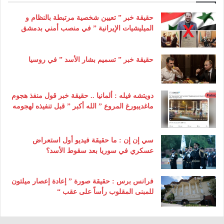
حقيقة خبر ” تعيين شخصية مرتبطة بالنظام و
الميليشيات الإيرانية ” في منصب أمني بدمشق
حقيقة خبر ” تسميم بشار الأسد ” في روسيا
دويتشه فيله : ألمانيا .. حقيقة خبر قول منفذ هجوم
ماغديبورغ المروع ” الله أكبر ” قبل تنفيذه لهجومه
سي إن إن : ما حقيقة فيديو أول استعراض
عسكري في سوريا بعد سقوط الأسد؟
فرانس برس : حقيقة صورة ” إعادة إعصار ميلتون
للمبنى المقلوب رأساً على عقب “