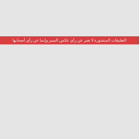
التعليقات المنشورة لا تعبر عن رأي عكس السير وإنما عن رأي أصحابها