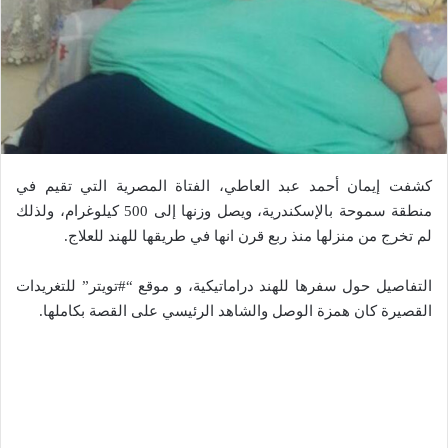
كشفت إيمان أحمد عبد العاطي، الفتاة المصرية التي تقيم في
منطقة سموحة بالإسكندرية، ويصل وزنها إلى 500 كيلوغرام، ولذلك
لم تخرج من منزلها منذ ربع قرن انها في طريقها للهند للعلاج.
التفاصيل حول سفرها للهند دراماتيكية، و موقع “#تويتر” للتغريدات
القصيرة كان همزة الوصل والشاهد الرئيسي على القصة بكاملها.