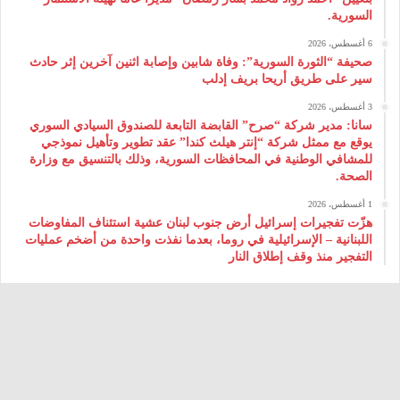
السورية.
6 أغسطس، 2026
صحيفة “الثورة السورية”: وفاة شابين وإصابة اثنين آخرين إثر حادث
سير على طريق أريحا بريف إدلب
3 أغسطس، 2026
سانا: مدير شركة “صرح” القابضة التابعة للصندوق السيادي السوري
يوقع مع ممثل شركة “إنتر هيلث كندا” عقد تطوير وتأهيل نموذجي
للمشافي الوطنية في المحافظات السورية، وذلك بالتنسيق مع وزارة
الصحة.
1 أغسطس، 2026
هزّت تفجيرات إسرائيل أرض جنوب لبنان عشية استئناف المفاوضات
اللبنانية – الإسرائيلية في روما، بعدما نفذت واحدة من أضخم عمليات
التفجير منذ وقف إطلاق النار