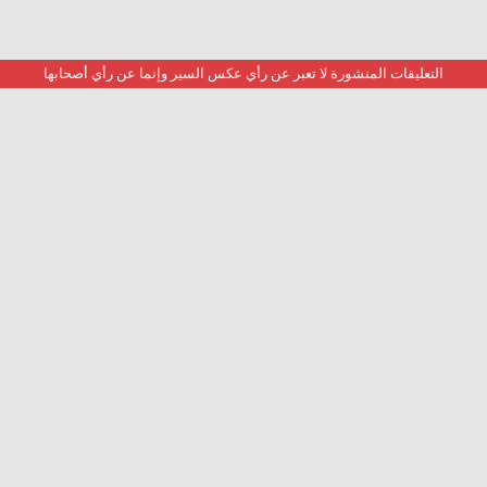
التعليقات المنشورة لا تعبر عن رأي عكس السير وإنما عن رأي أصحابها