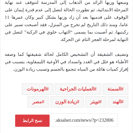
ومنعها وزنها الزائد من الذهاب إلى المدرسة لتتوقف عند نهاية
المرحلة الابتدائية، ثم تطورت الحالة لتصل إلى عدم قدرة إيمان على
الوقوف على قدميها بعد أن زاد وزنها بشكل كبير وكان عمرها 11
عاما، ومنذ ذلك التاريخ لم تخرج من المنزل، فقد أصبحت تسير على
ركبتيها، ثم أصيبت بما يسمى “التهاب خلوي في الركبة” لتصل في
النهاية لمرحلة العجز التام عن الحركة.
وتضيف الشقيقة أن التشخيص الكامل لحالة شقيقتها كما وصفه
الأطباء هو خلل في الغدد وانسداد في الأوعية الليمفاوية، يتسبب في
إفراز كميات هائلة من المياه تتجمع بالجسم وتسبب زيادة الوزن.
السمنة
العمليات الجراحية
الهرمونات
الهند
تويتر
زيادة الوزن
مصر
نسخ الرابط