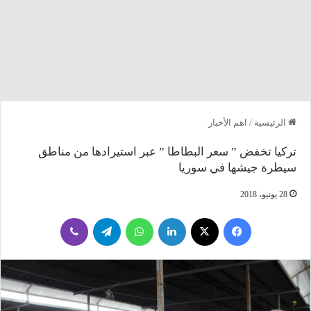
الرئيسية
/
اهم الأخبار
تركيا تخفض ” سعر البطاطا ” عبر استيرادها من مناطق
سيطرة جيشها في سوريا
28 يونيو، 2018
فيسبوك
‫X
لينكدإن
واتساب
تيلقرام
ڤايبر