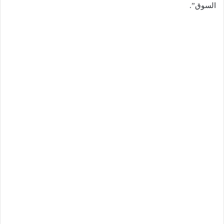
السوق”.