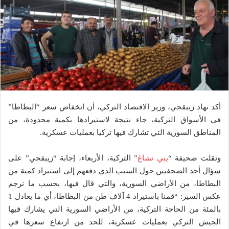
أكد نهاد زيبقجي، وزير الاقتصاد التركي، أن انخفاض سعر “البطاطا”
في الأسواق التركية، جاء نتيجة لاستيرادها بكمية محدودة، من
المناطق السورية التي تشارك فيها تركيا بعمليات عسكرية.
ونقلت صحيفة “
يني تشاغ
” التركية، الأربعاء، إجابة “زيبقجي” على
سؤال أحد الصحفيين حول السبب الذي دفعهم إلى استيراد كمية من
البطاطا، من الأراضي السورية، والتي قال فيها، بحسب ما ترجم
عكس السير: “قمنا باستيراد 4 آلاف طن من البطاطا، أي ما يعادل 1
بالمئة من الحاجة التركية، من الأراضي السورية التي يشارك فيها
الجيش التركي بعمليات عسكرية، للحد من ارتفاع سعرها في