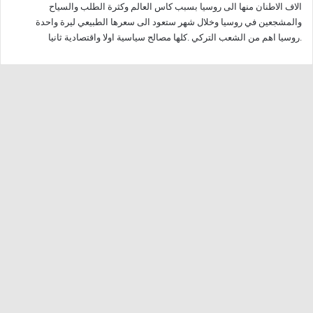
الاف الاطنان منها الى روسيا بسبب كاس العالم وكثرة الطلب والسياح
والمشجعين في روسيا وخلال شهر ستعود الى سعرها الطبيعي ليرة واحدة
.روسيا اهم من الشعب التركي .كلها مصالح سياسية اولا واقتصادية ثانيا