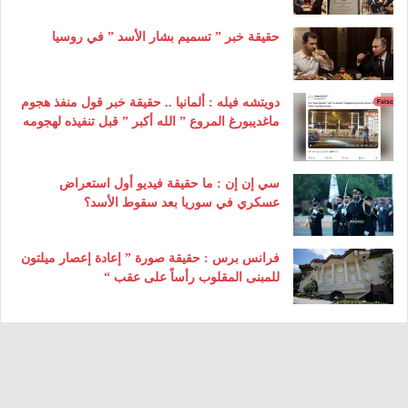
حقيقة خبر ” تسميم بشار الأسد ” في روسيا
دويتشه فيله : ألمانيا .. حقيقة خبر قول منفذ هجوم
ماغديبورغ المروع ” الله أكبر ” قبل تنفيذه لهجومه
سي إن إن : ما حقيقة فيديو أول استعراض
عسكري في سوريا بعد سقوط الأسد؟
فرانس برس : حقيقة صورة ” إعادة إعصار ميلتون
للمبنى المقلوب رأساً على عقب “