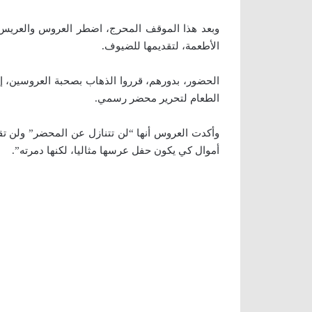
وبعد هذا الموقف المحرج، اضطر العروس والعريس ل
الأطعمة، لتقديمها للضيوف.
الحضور، بدورهم، قرروا الذهاب بصحبة العروسين، إ
الطعام لتحرير محضر رسمي.
وأكدت العروس أنها “لن تتنازل عن المحضر” ولن تقبل
أموال كي يكون حفل عرسها مثاليا، لكنها دمرته”.