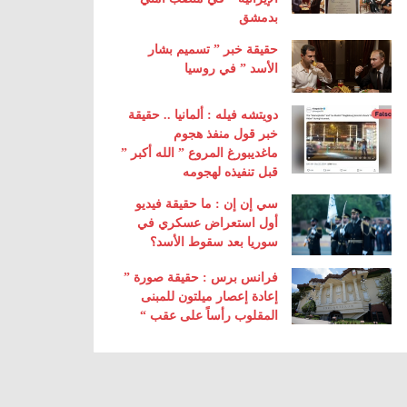
بدمشق
حقيقة خبر ” تسميم بشار
الأسد ” في روسيا
دويتشه فيله : ألمانيا .. حقيقة
خبر قول منفذ هجوم
ماغديبورغ المروع ” الله أكبر ”
قبل تنفيذه لهجومه
سي إن إن : ما حقيقة فيديو
أول استعراض عسكري في
سوريا بعد سقوط الأسد؟
فرانس برس : حقيقة صورة ”
إعادة إعصار ميلتون للمبنى
المقلوب رأساً على عقب “