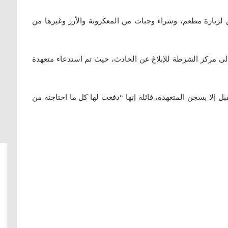
زيارة مطعم، وشراء وجبات من المعكرونة والأرز وغيرها من
لى مركز الشرطة للإبلاغ عن الحادث، حيث تم استدعاء متعهدة
 إلا بسجن المتعهدة، قائلة إنها “دفعت لها كل ما احتاجته من