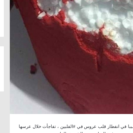
ا في انفطار قلب عروس في #الفلبين ، تفاجأت خلال عرسها