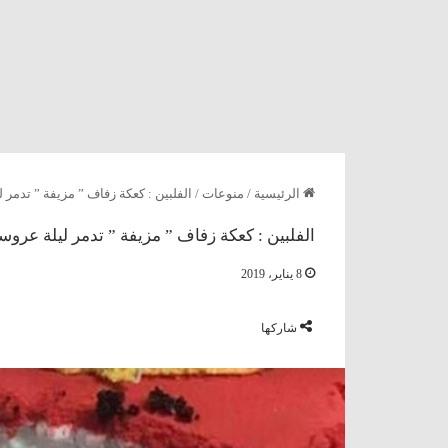
الرئيسية
/
منوعات
/
الفلبين : كعكة زفاف ” مزيفة ” تدمر 
الفلبين : كعكة زفاف ” مزيفة ” تدمر ليلة عروس
8 يناير، 2019
شاركها