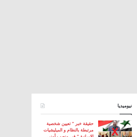
نيوميديا
حقيقة خبر ” تعيين شخصية
مرتبطة بالنظام و الميليشيات
الإيرانية ” في منصب أمني