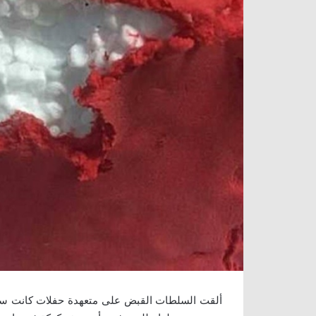
ألقت السلطات القبض على متعهدة حفلات كانت سبب