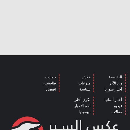
الرئيسية
فلاش
حوادث
ورد الآن
منوعات
طافشين
أخبار سوريا
سياسة
اقتصاد
أخبار ألمانيا
بكرى أحلى
فيديو
أهم الأخبار
مقالات
نيوميديا