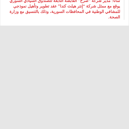
سانا: مدير شركة “صرح” القابضة التابعة للصندوق السيادي السوري
يوقع مع ممثل شركة “إنتر هيلث كندا” عقد تطوير وتأهيل نموذجي
للمشافي الوطنية في المحافظات السورية، وذلك بالتنسيق مع وزارة
الصحة.