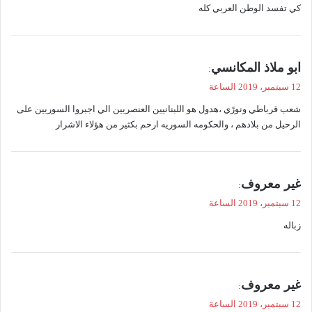
كي تفسد الوطن العربي كله
ي
ابو ملاذ المكانسي
:
ق
12 سبتمبر، 2019 الساعة
و
شعب قرباطي ونورًي ،هدول هو اللبنانيين العنصريين الي اجبروا السوريين على
ل
الرحيل من بلادهم ، والحكومه السوريه ارحم بكثير من هؤلاء الاشرار
ي
غير معروف
:
ق
12 سبتمبر، 2019 الساعة
و
زباله
ل
ي
غير معروف
:
ق
12 سبتمبر، 2019 الساعة