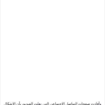
وأفادت صفحات التواصل الاجتماعي التي نقلت الفيديو، بأن الإشكال