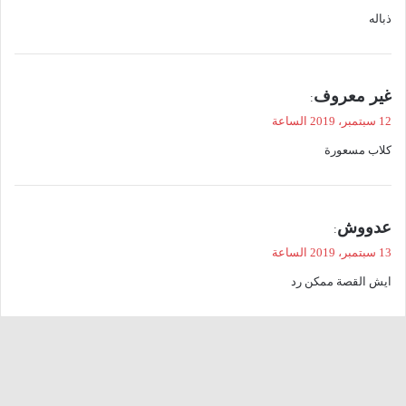
و
ذباله
ل
ي
غير معروف
:
ق
12 سبتمبر، 2019 الساعة
و
كلاب مسعورة
ل
ي
عدووش
:
ق
13 سبتمبر، 2019 الساعة
و
ايش القصة ممكن رد
ل