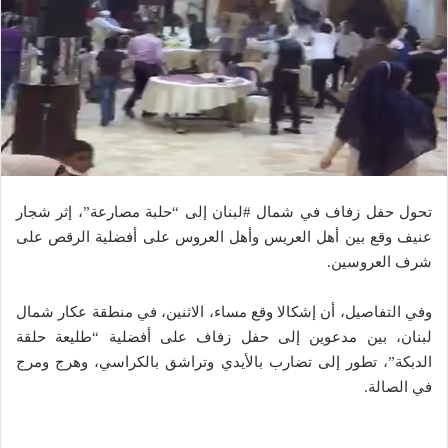
تحول حفل زفاف في شمال #لبنان إلى “حلبة مصارعة”، إثر شجار
عنيف وقع بين أهل العريس وأهل العروس على أفضلية الرقص على
شرف العروسين.
وفي التفاصيل، أن إشكالا وقع مساء، الاثنين، في منطقة عكار شمال
لبنان، بين مدعوين إلى حفل زفاف على أفضلية “طليعة حلقة
الدبكة”، تطور إلى تضارب بالأيدي وتراشق بالكراسي، وهرج ومرج
في الصالة.