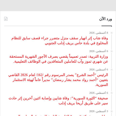
ورد الآن
8 أغسطس، 2026
وفاة شاب إثر انهيار سقف منزل متضرر جراء قصف سابق للنظام
المخلوع في بلدة حاس بريف إدلب الجنوبي
6 أغسطس، 2026
وزارة التربية: تصدر تعميماً يقضي بصرف الأجور الشهرية المستحقة
عن شهري تموز وآب للعاملين المتعاقدين في الوظائف التعليمية.
6 أغسطس، 2026
الرئيس “أحمد الشرع” يصدر المرسوم رقم /162/ لعام 2026 ‌القاضي
بتعيين “أحمد رواد محمد بشار رمضان” مديراً عاماً لهيئة ‌الاستثمار
السورية.
6 أغسطس، 2026
صحيفة “الثورة السورية”: وفاة شابين وإصابة اثنين آخرين إثر حادث
سير على طريق أريحا بريف إدلب
3 أغسطس، 2026