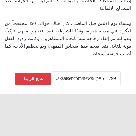
إتلاف الممتلكات الخاصة بالمؤسسات التركية، أو الجرائم ضد
المصالح الألمانية”.
ومساء يوم الاثنين قبل الماضي، كان هناك حوالي 350 محتحجاً من
الأكراد في مدينة هيرنه، وفقًا للشرطة، فقد اقتحموا مقهى تركياً،
يبدو أنه تم إلقاء زجاجة منه باتجاه المتظاهرين، وكانت ردود الفعل
قوية للغاية، فقد اقتحم عدة أشخاص المقهى، وتم تحطيم الأثاث، كما
أصيب خمسة أشخاص.
نسخ الرابط