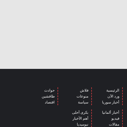
الرئيسية
فلاش
حوادث
ورد الآن
منوعات
طافشين
أخبار سوريا
سياسة
اقتصاد
أخبار ألمانيا
بكرى أحلى
فيديو
أهم الأخبار
مقالات
نيوميديا