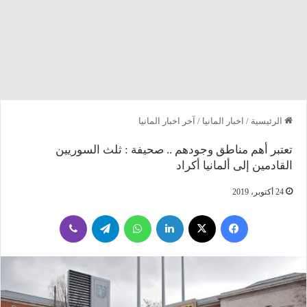
الرئيسية
/
اخبار المانيا
/
آخر اخبار المانيا
تعتبر أهم مناطق وجودهم .. صحيفة : ثلث السوريين
القادمين إلى ألمانيا أكراد
24 أكتوبر، 2019
فيسبوك
‫X
لينكدإن
واتساب
تيلقرام
ڤايبر