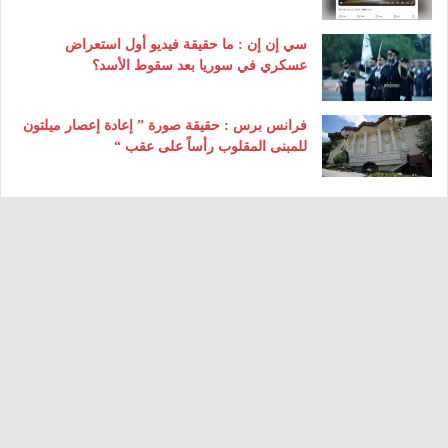
سي إن إن : ما حقيقة فيديو أول استعراض
عسكري في سوريا بعد سقوط الأسد؟
فرانس برس : حقيقة صورة ” إعادة إعصار ميلتون
للمبنى المقلوب رأساً على عقب “