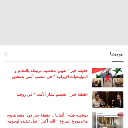
نيوميديا
حقيقة خبر ” تعيين شخصية مرتبطة بالنظام و
الميليشيات الإيرانية ” في منصب أمني بدمشق
حقيقة خبر ” تسميم بشار الأسد ” في روسيا
دويتشه فيله : ألمانيا .. حقيقة خبر قول منفذ هجوم
ماغديبورغ المروع ” الله أكبر ” قبل تنفيذه لهجومه