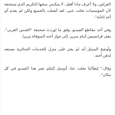
الفراش، ولا أعرف ماذا أفعل، لا يمكنني منحها التكريم الذي تستحقه
لأن المؤسسات تخلت عني، لقد أتصلت بالجميع ولكن لم يقدم أي
أحد إجابة”.
وفي أحد مقاطع الفيديو، وفق ما اوردت صحيفة “القدس العربي”،
يقف فرانسيس أمام سرير، إلى جوار أخته المتوفاة تيريزا .
وأوضح الممثل أنه لم يعثر على منزل للخدمات الجنائزية مستعد
لدفن أخته.
وقال:” إيطاليا تخلت عنا، أتوسل إليكم نشر هذا الفيديو في كل
مكان”.