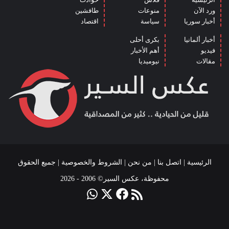
ورد الآن
منوعات
طافشين
أخبار سوريا
سياسة
اقتصاد
أخبار ألمانيا
بكرى أحلى
فيديو
أهم الأخبار
مقالات
نيوميديا
الرئيسية
|
اتصل بنا
|
من نحن
|
الشروط والخصوصية
| جميع الحقوق
محفوظة، عكس السير© 2006 - 2026