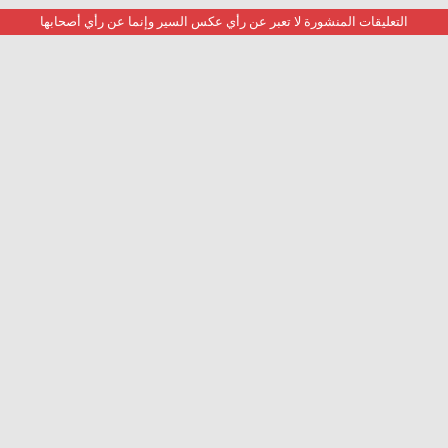
التعليقات المنشورة لا تعبر عن رأي عكس السير وإنما عن رأي أصحابها