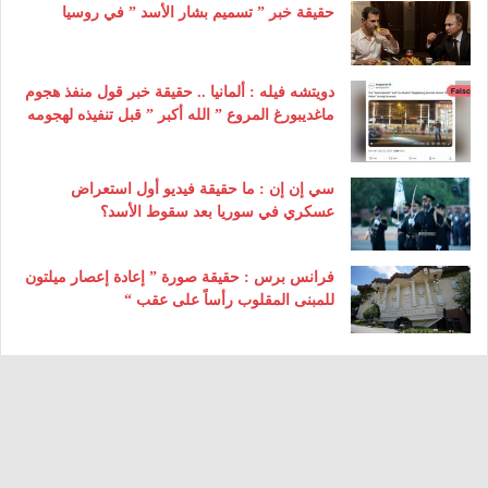
حقيقة خبر ” تسميم بشار الأسد ” في روسيا
دويتشه فيله : ألمانيا .. حقيقة خبر قول منفذ هجوم
ماغديبورغ المروع ” الله أكبر ” قبل تنفيذه لهجومه
سي إن إن : ما حقيقة فيديو أول استعراض
عسكري في سوريا بعد سقوط الأسد؟
فرانس برس : حقيقة صورة ” إعادة إعصار ميلتون
للمبنى المقلوب رأساً على عقب “