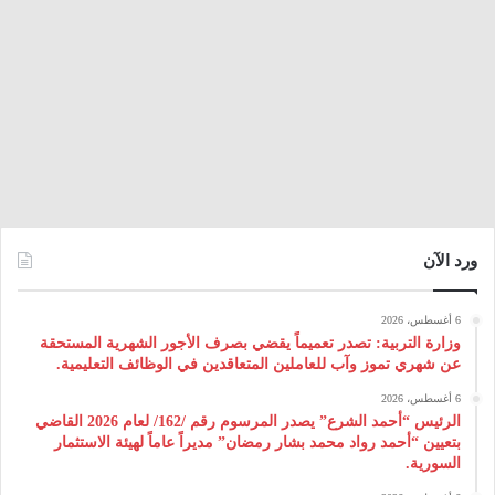
ورد الآن
6 أغسطس، 2026
وزارة التربية: تصدر تعميماً يقضي بصرف الأجور الشهرية المستحقة
عن شهري تموز وآب للعاملين المتعاقدين في الوظائف التعليمية.
6 أغسطس، 2026
الرئيس “أحمد الشرع” يصدر المرسوم رقم /162/ لعام 2026 ‌القاضي
بتعيين “أحمد رواد محمد بشار رمضان” مديراً عاماً لهيئة ‌الاستثمار
السورية.