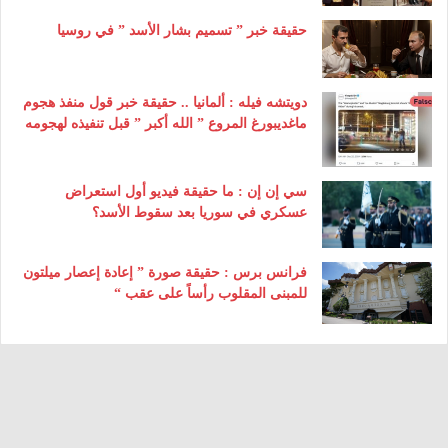
حقيقة خبر ” تسميم بشار الأسد ” في روسيا
دويتشه فيله : ألمانيا .. حقيقة خبر قول منفذ هجوم
ماغديبورغ المروع ” الله أكبر ” قبل تنفيذه لهجومه
سي إن إن : ما حقيقة فيديو أول استعراض
عسكري في سوريا بعد سقوط الأسد؟
فرانس برس : حقيقة صورة ” إعادة إعصار ميلتون
للمبنى المقلوب رأساً على عقب “