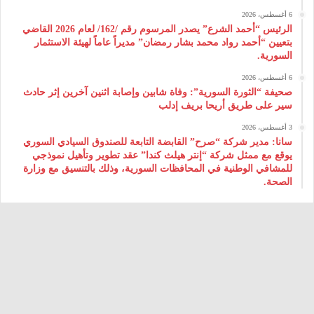
6 أغسطس، 2026
الرئيس “أحمد الشرع” يصدر المرسوم رقم /162/ لعام 2026 ‌القاضي
بتعيين “أحمد رواد محمد بشار رمضان” مديراً عاماً لهيئة ‌الاستثمار
السورية.
6 أغسطس، 2026
صحيفة “الثورة السورية”: وفاة شابين وإصابة اثنين آخرين إثر حادث
سير على طريق أريحا بريف إدلب
3 أغسطس، 2026
سانا: مدير شركة “صرح” القابضة التابعة للصندوق السيادي السوري
يوقع مع ممثل شركة “إنتر هيلث كندا” عقد تطوير وتأهيل نموذجي
للمشافي الوطنية في المحافظات السورية، وذلك بالتنسيق مع وزارة
الصحة.