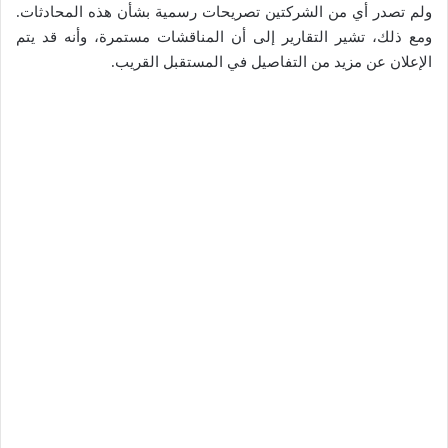
ولم تصدر أي من الشركتين تصريحات رسمية بشأن هذه المحادثات.
ومع ذلك، تشير التقارير إلى أن المناقشات مستمرة، وأنه قد يتم
الإعلان عن مزيد من التفاصيل في المستقبل القريب.