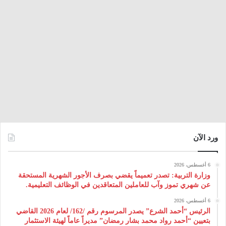
ورد الآن
6 أغسطس، 2026
وزارة التربية: تصدر تعميماً يقضي بصرف الأجور الشهرية المستحقة
عن شهري تموز وآب للعاملين المتعاقدين في الوظائف التعليمية.
6 أغسطس، 2026
الرئيس “أحمد الشرع” يصدر المرسوم رقم /162/ لعام 2026 ‌القاضي
بتعيين “أحمد رواد محمد بشار رمضان” مديراً عاماً لهيئة ‌الاستثمار