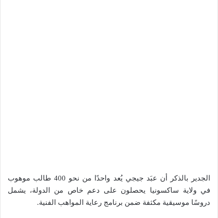
الجدير بالذكر أن عبَد جيجي يُعد واحدًا من نحو 400 طالب موهوب
في ولاية ساكسونيا يحصلون على دعم خاص من الدولة، يشمل
دروسًا موسيقية مكثفة ضمن برنامج رعاية المواهب الفنية.