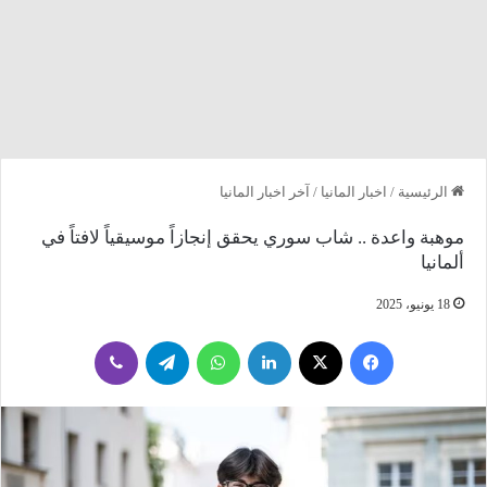
الرئيسية
/
اخبار المانيا
/
آخر اخبار المانيا
موهبة واعدة .. شاب سوري يحقق إنجازاً موسيقياً لافتاً في
ألمانيا
18 يونيو، 2025
فيسبوك
‫X
لينكدإن
واتساب
تيلقرام
ڤايبر