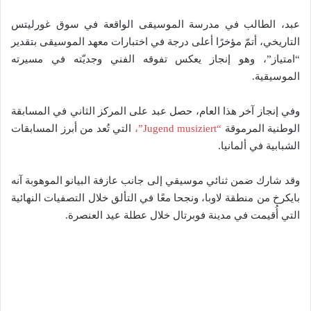
عبد، الطالب في مدرسة الموسيقى الواقعة في سوق غورليتس
التاريخي، أتمّ مؤخرًا أعلى درجة في اختبارات معهد الموسيقى بتقدير
“امتياز”، وهو إنجاز يعكس تفوقه الفني وجديّته في مسيرته
الموسيقية.
وفي إنجاز آخر هذا العام، حصل عبد على المركز الثاني في المسابقة
الوطنية المرموقة
“Jugend musiziert”،
التي تُعد من أبرز المسابقات
الشبابية في ألمانيا.
وقد شارك ضمن ثنائي موسيقي إلى جانب عازفة البيانو الموهوبة آنه
بايكرخ من منطقة لاوبا، ونجحا معًا في التألق خلال التصفيات النهائية
التي أُقيمت في مدينة فوبرتال خلال عطلة عيد العنصرة.