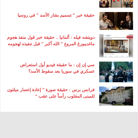
حقيقة خبر ” تسميم بشار الأسد ” في روسيا
دويتشه فيله : ألمانيا .. حقيقة خبر قول منفذ هجوم
ماغديبورغ المروع ” الله أكبر ” قبل تنفيذه لهجومه
سي إن إن : ما حقيقة فيديو أول استعراض
عسكري في سوريا بعد سقوط الأسد؟
فرانس برس : حقيقة صورة ” إعادة إعصار ميلتون
للمبنى المقلوب رأساً على عقب “