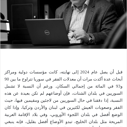
قبل أن يصل عام 2024 إلى نهايته، كانت مؤسسات دولية ومراكز
أبحاث عدة أكدت مرات أن معدلات الفقر في سوريا تتراوح ما بين 90
و93 في المائة من إجمالي السكان. ورغم أن النسبة لا تشمل
السوريين في بلدان الشتات، فإن أوضاعهم لم تكن بعيدة عن هذه
النسبة، إذا دققنا في حال السوريين من لاجئين ومقيمين فيها، حيث
الفقر وصعوبات العيش لكثيرين في لبنان والأردن وتركيا، وإذا كان
الوضع أفضل في بلدان اللجوء الأوروبي، وفي بلاد الإقامة العربية
المريحة مثل بلدان الخليج، تبدو الأوضاع أفضل بقليل، فإنه ينبغي