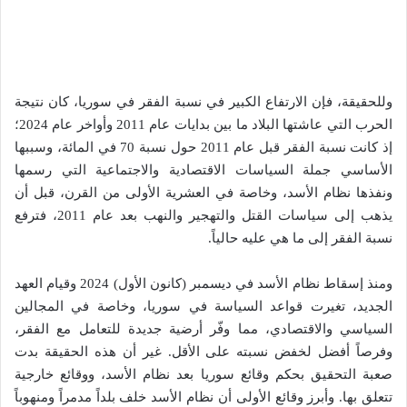
وللحقيقة، فإن الارتفاع الكبير في نسبة الفقر في سوريا، كان نتيجة
الحرب التي عاشتها البلاد ما بين بدايات عام 2011 وأواخر عام 2024؛
إذ كانت نسبة الفقر قبل عام 2011 حول نسبة 70 في المائة، وسببها
الأساسي جملة السياسات الاقتصادية والاجتماعية التي رسمها
ونفذها نظام الأسد، وخاصة في العشرية الأولى من القرن، قبل أن
يذهب إلى سياسات القتل والتهجير والنهب بعد عام 2011، فترفع
نسبة الفقر إلى ما هي عليه حالياً.
ومنذ إسقاط نظام الأسد في ديسمبر (كانون الأول) 2024 وقيام العهد
الجديد، تغيرت قواعد السياسة في سوريا، وخاصة في المجالين
السياسي والاقتصادي، مما وفّر أرضية جديدة للتعامل مع الفقر،
وفرصاً أفضل لخفض نسبته على الأقل. غير أن هذه الحقيقة بدت
صعبة التحقيق بحكم وقائع سوريا بعد نظام الأسد، ووقائع خارجية
تتعلق بها. وأبرز وقائع الأولى أن نظام الأسد خلف بلداً مدمراً ومنهوباً