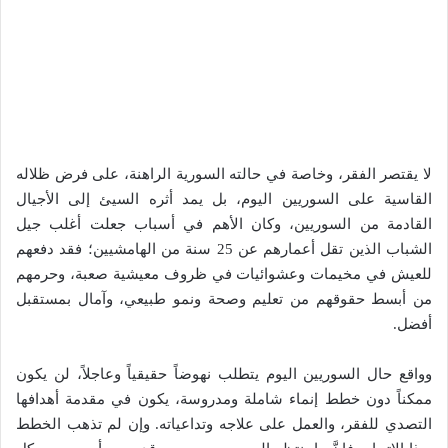
لا يقتصر الفقر، وخاصة في حالته السورية الراهنة، على فرض ظلاله
القاسية على السوريين اليوم، بل يمد أثره السيئ إلى الأجيال
القادمة من السوريين، وكان الأهم في أسباب جعلت أغلب جيل
الشباب الذين تقل أعمارهم عن 25 سنة من الهامشيين؛ فقد دفعهم
للعيش في مخيمات وعشوائيات في ظروف معيشية صعبة، وحرمهم
من أبسط حقوقهم من تعليم وصحة ونمو طبيعي، وآمال بمستقبل
أفضل.
وواقع حال السوريين اليوم يتطلب نهوضاً حقيقياً وعاجلاً، لن يكون
ممكناً دون خطط إنماء شاملة ومدروسة، يكون في مقدمة أهدافها
التصدي للفقر، والعمل على علاجه وتداعياته. وإن لم تذهب الخطط