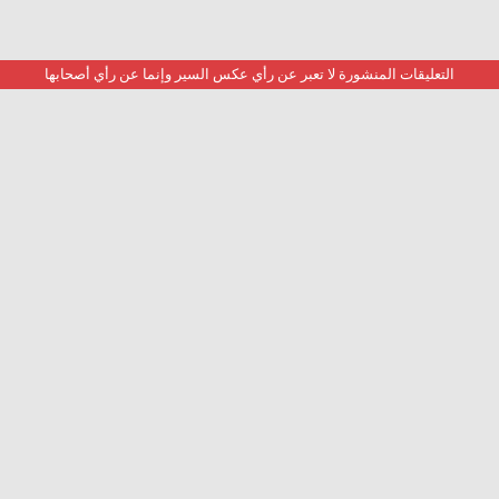
التعليقات المنشورة لا تعبر عن رأي عكس السير وإنما عن رأي أصحابها