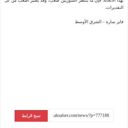
بهذا الاتجاه، فإنَّ ما ينتظر السوريين صعب، وقد يصير أصعب من كل
التقديرات.
فايز سارة – الشرق الأوسط
نسخ الرابط