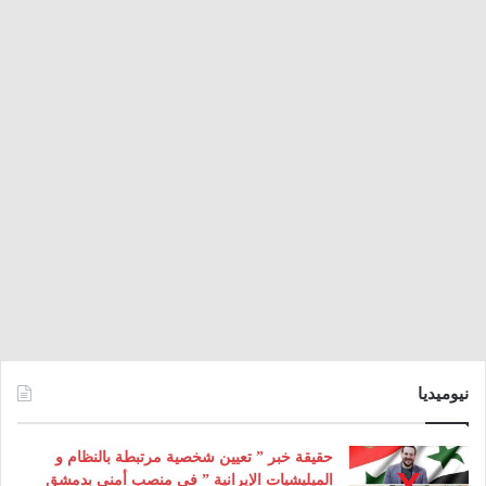
نيوميديا
حقيقة خبر ” تعيين شخصية مرتبطة بالنظام و
الميليشيات الإيرانية ” في منصب أمني بدمشق