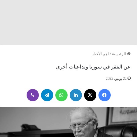
الرئيسية
/
اهم الأخبار
عن الفقر في سوريا وتداعيات أخرى
22 يونيو، 2025
فيسبوك
‫X
لينكدإن
واتساب
تيلقرام
ڤايبر