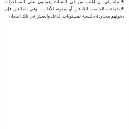
الانتباه إلى أن أغلب من في الشتات يعيشون على المساعدات
الاجتماعية الخاصة باللاجئين أو بمعونة الأقارب، وفي الحالتين فإن
دخولهم محدودة بالنسبة لمستويات الدخل والعيش في تلك البلدان.