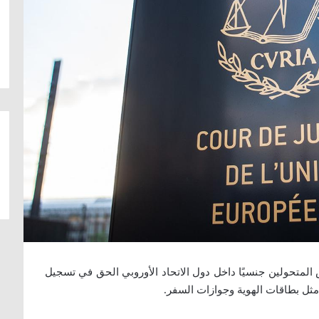
وروبية (EuGH) بأن للأشخاص المتحولين جنسيًا داخل دول الاتحاد الأوروبي الحق في تسجيل
مثل بطاقات الهوية وجوازات السفر.