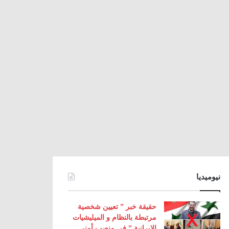
نيوميديا
حقيقة خبر ” تعيين شخصية
مرتبطة بالنظام و الميليشيات
الإيرانية ” في منصب أمني