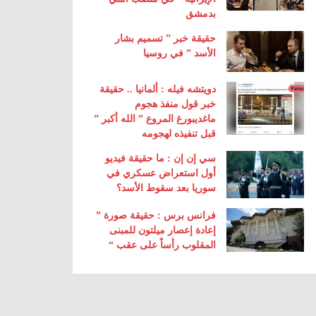
بدمشق
حقيقة خبر ” تسميم بشار
الأسد ” في روسيا
دويتشه فيله : ألمانيا .. حقيقة
خبر قول منفذ هجوم
ماغديبورغ المروع ” الله أكبر ”
قبل تنفيذه لهجومه
سي إن إن : ما حقيقة فيديو
أول استعراض عسكري في
سوريا بعد سقوط الأسد؟
فرانس برس : حقيقة صورة ”
إعادة إعصار ميلتون للمبنى
المقلوب رأساً على عقب “