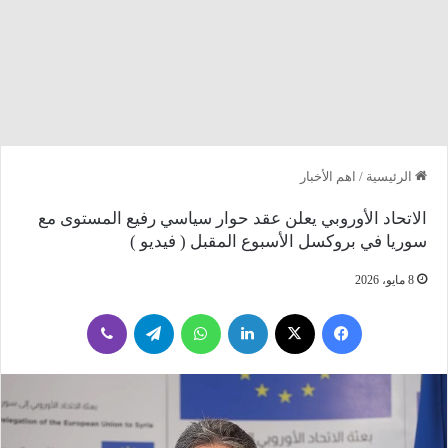
الرئيسية
/
اهم الأخبار
الاتحاد الأوروبي يعلن عقد حوار سياسي رفيع المستوى مع
سوريا في بروكسل الأسبوع المقبل ( فيديو )
8 مايو، 2026
فيسبوك
‫X
لينكدإن
واتساب
تيلقرام
ڤايبر