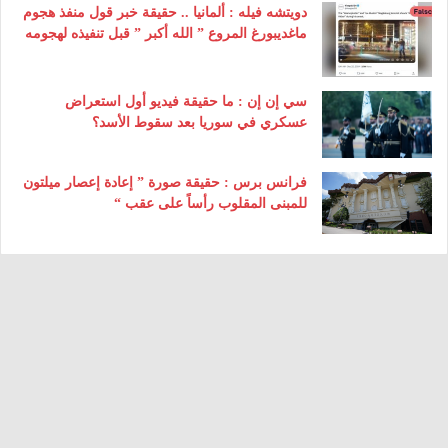
دويتشه فيله : ألمانيا .. حقيقة خبر قول منفذ هجوم
ماغديبورغ المروع ” الله أكبر ” قبل تنفيذه لهجومه
سي إن إن : ما حقيقة فيديو أول استعراض
عسكري في سوريا بعد سقوط الأسد؟
فرانس برس : حقيقة صورة ” إعادة إعصار ميلتون
للمبنى المقلوب رأساً على عقب “