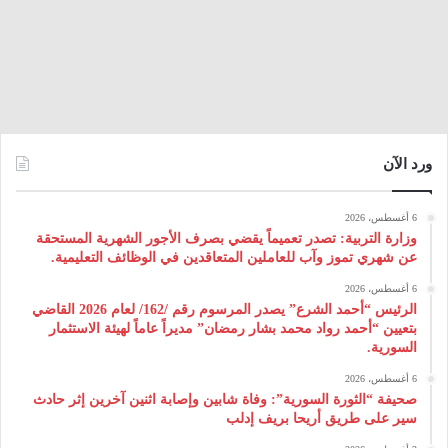
ورد الآن
6 أغسطس، 2026
وزارة التربية: تصدر تعميماً يقضي بصرف الأجور الشهرية المستحقة
عن شهري تموز وآب للعاملين المتعاقدين في الوظائف التعليمية.
6 أغسطس، 2026
الرئيس “أحمد الشرع” يصدر المرسوم رقم /162/ لعام 2026 ‌القاضي
بتعيين “أحمد رواد محمد بشار رمضان” مديراً عاماً لهيئة ‌الاستثمار
السورية.
6 أغسطس، 2026
صحيفة “الثورة السورية”: وفاة شابين وإصابة اثنين آخرين إثر حادث
سير على طريق أريحا بريف إدلب