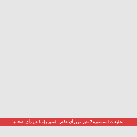
التعليقات المنشورة لا تعبر عن رأي عكس السير وإنما عن رأي أصحابها