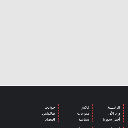
الرئيسية
فلاش
حوادث
ورد الآن
منوعات
طافشين
أخبار سوريا
سياسة
اقتصاد