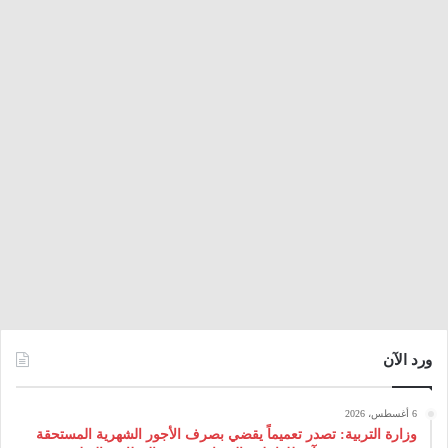
ورد الآن
6 أغسطس، 2026
وزارة التربية: تصدر تعميماً يقضي بصرف الأجور الشهرية المستحقة