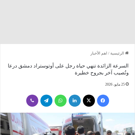
الرئيسية
/
اهم الأخبار
السرعة الزائدة تنهي حياة رجل على أوتوستراد دمشق درعا
وتُصيب آخر بجروح خطيرة
25 مايو، 2026
فيسبوك
‫X
لينكدإن
واتساب
تيلقرام
ڤايبر