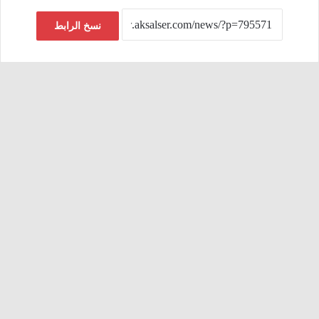
نسخ الرابط