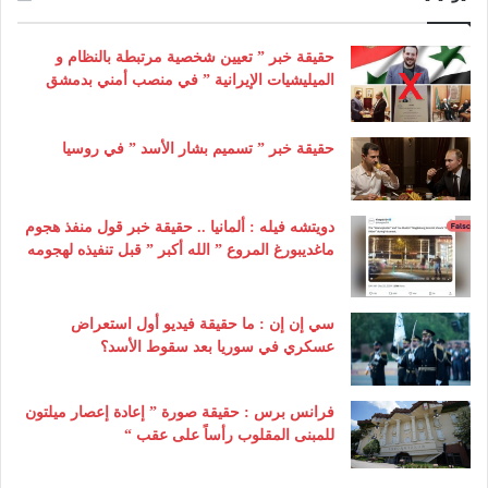
حقيقة خبر ” تعيين شخصية مرتبطة بالنظام و
الميليشيات الإيرانية ” في منصب أمني بدمشق
حقيقة خبر ” تسميم بشار الأسد ” في روسيا
دويتشه فيله : ألمانيا .. حقيقة خبر قول منفذ هجوم
ماغديبورغ المروع ” الله أكبر ” قبل تنفيذه لهجومه
سي إن إن : ما حقيقة فيديو أول استعراض
عسكري في سوريا بعد سقوط الأسد؟
فرانس برس : حقيقة صورة ” إعادة إعصار ميلتون
للمبنى المقلوب رأساً على عقب “