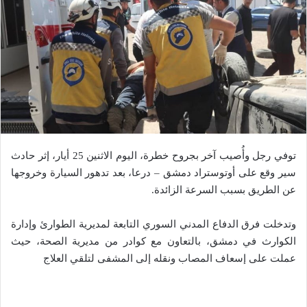
توفي رجل وأُصيب آخر بجروح خطرة، اليوم الاثنين 25 أيار، إثر حادث
سير وقع على أوتوستراد دمشق – درعا، بعد تدهور السيارة وخروجها
عن الطريق بسبب السرعة الزائدة.
وتدخلت فرق الدفاع المدني السوري التابعة لمديرية الطوارئ وإدارة
الكوارث في دمشق، بالتعاون مع كوادر من مديرية الصحة، حيث
عملت على إسعاف المصاب ونقله إلى المشفى لتلقي العلاج