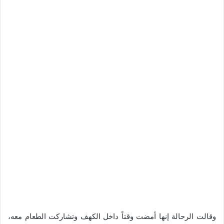
وقالت الرحالة إنها أمضت وقتاً داخل الكهف وتشاركت الطعام معه،