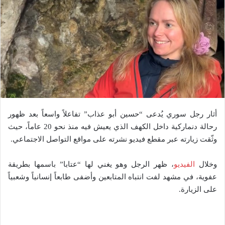
أثار رجل سوري يُدعى “حسين أبو عذاب” تفاعلاً واسعاً بعد ظهور
رحالة دنماركية داخل الكهف الذي يعيش فيه منذ نحو 20 عاماً، حيث
وثّقت زيارته عبر مقطع فيديو نشرته على مواقع التواصل الاجتماعي.
وخلال
الفيديو
، ظهر الرجل وهو يغني لها “عتابا” باسمها بطريقة
عفوية، في مشهد لفت انتباه المتابعين وأضفى طابعاً إنسانياً وشعبياً
على الزيارة.