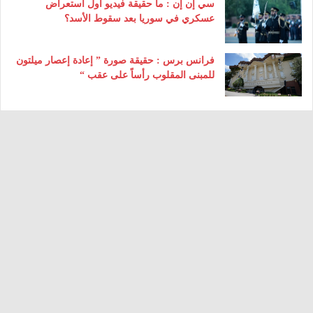
سي إن إن : ما حقيقة فيديو أول استعراض
عسكري في سوريا بعد سقوط الأسد؟
فرانس برس : حقيقة صورة ” إعادة إعصار ميلتون
للمبنى المقلوب رأساً على عقب “