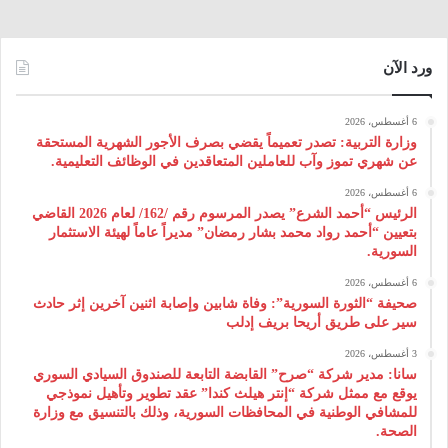
ورد الآن
6 أغسطس، 2026
وزارة التربية: تصدر تعميماً يقضي بصرف الأجور الشهرية المستحقة
عن شهري تموز وآب للعاملين المتعاقدين في الوظائف التعليمية.
6 أغسطس، 2026
الرئيس “أحمد الشرع” يصدر المرسوم رقم /162/ لعام 2026 ‌القاضي
بتعيين “أحمد رواد محمد بشار رمضان” مديراً عاماً لهيئة ‌الاستثمار
السورية.
6 أغسطس، 2026
صحيفة “الثورة السورية”: وفاة شابين وإصابة اثنين آخرين إثر حادث
سير على طريق أريحا بريف إدلب
3 أغسطس، 2026
سانا: مدير شركة “صرح” القابضة التابعة للصندوق السيادي السوري
يوقع مع ممثل شركة “إنتر هيلث كندا” عقد تطوير وتأهيل نموذجي
للمشافي الوطنية في المحافظات السورية، وذلك بالتنسيق مع وزارة
الصحة.