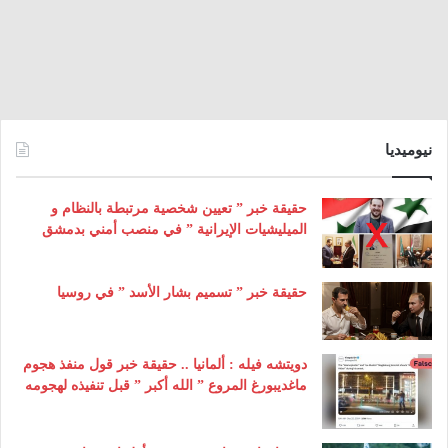
نيوميديا
حقيقة خبر ” تعيين شخصية مرتبطة بالنظام و
الميليشيات الإيرانية ” في منصب أمني بدمشق
حقيقة خبر ” تسميم بشار الأسد ” في روسيا
دويتشه فيله : ألمانيا .. حقيقة خبر قول منفذ هجوم
ماغديبورغ المروع ” الله أكبر ” قبل تنفيذه لهجومه