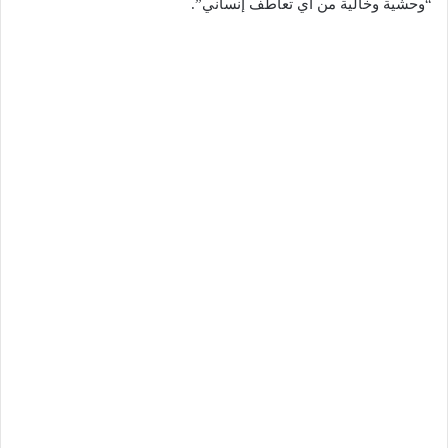
“وحشية وخالية من أي تعاطف إنساني”.