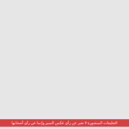
التعليقات المنشورة لا تعبر عن رأي عكس السير وإنما عن رأي أصحابها