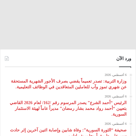
ورد الآن
6 أغسطس، 2026
وزارة التربية: تصدر تعميماً يقضي بصرف الأجور الشهرية المستحقة
عن شهري تموز وآب للعاملين المتعاقدين في الوظائف التعليمية.
6 أغسطس، 2026
الرئيس “أحمد الشرع” يصدر المرسوم رقم /162/ لعام 2026 ‌القاضي
بتعيين “أحمد رواد محمد بشار رمضان” مديراً عاماً لهيئة ‌الاستثمار
السورية.
6 أغسطس، 2026
صحيفة “الثورة السورية”: وفاة شابين وإصابة اثنين آخرين إثر حادث
سير على طريق أريحا بريف إدلب