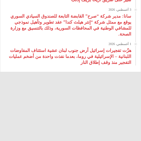
3 أغسطس، 2026
سانا: مدير شركة “صرح” القابضة التابعة للصندوق السيادي السوري
يوقع مع ممثل شركة “إنتر هيلث كندا” عقد تطوير وتأهيل نموذجي
للمشافي الوطنية في المحافظات السورية، وذلك بالتنسيق مع وزارة
الصحة.
1 أغسطس، 2026
هزّت تفجيرات إسرائيل أرض جنوب لبنان عشية استئناف المفاوضات
اللبنانية – الإسرائيلية في روما، بعدما نفذت واحدة من أضخم عمليات
التفجير منذ وقف إطلاق النار