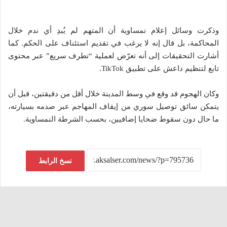
وذكرت وسائل إعلام نمساوية أن المتهم لم يُبدِ أي ندم خلال
المحاكمة، بل قال إنه لا يرغب في تقديم استئناف على الحكم. كما
أشارت التحقيقات إلى أنه تعرّض لعملية “تطرف سريع” عبر محتوى
تابع لتنظيم داعش على تطبيق TikTok.
وكان الهجوم قد وقع في وسط المدينة خلال أقل من دقيقتين، قبل أن
يتمكن سائق توصيل سوري من إيقاف المهاجم عبر صدمه بسيارته،
ما حال دون سقوط ضحايا إضافيين، بحسب الشرطة النمساوية.
نسخ الرابط