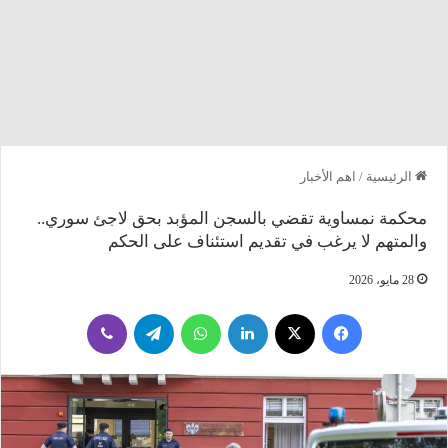
الرئيسية
/
اهم الأخبار
محكمة نمساوية تقضي بالسجن المؤبد بحق لاجئ سوري..
والمتهم لا يرغب في تقديم استئناف على الحكم
28 مايو، 2026
فيسبوك
‫X
لينكدإن
واتساب
تيلقرام
ڤايبر