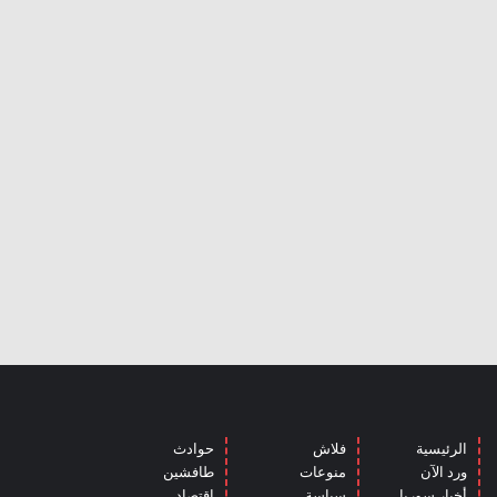
الرئيسية
فلاش
حوادث
ورد الآن
منوعات
طافشين
أخبار سوريا
سياسة
اقتصاد