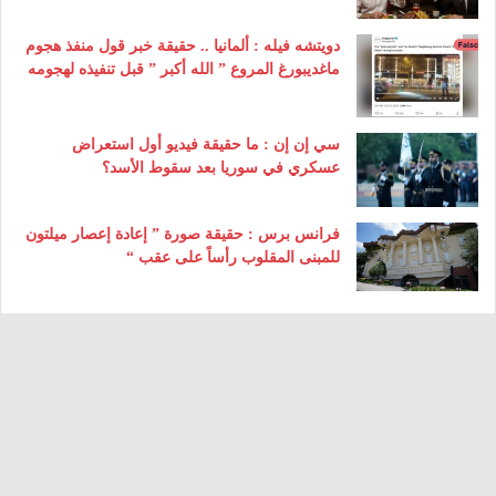
دويتشه فيله : ألمانيا .. حقيقة خبر قول منفذ هجوم
ماغديبورغ المروع ” الله أكبر ” قبل تنفيذه لهجومه
سي إن إن : ما حقيقة فيديو أول استعراض
عسكري في سوريا بعد سقوط الأسد؟
فرانس برس : حقيقة صورة ” إعادة إعصار ميلتون
للمبنى المقلوب رأساً على عقب “