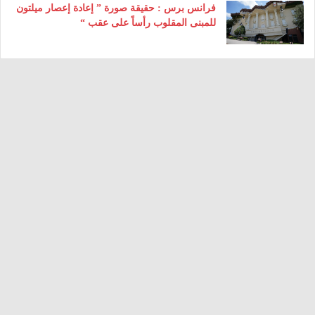
فرانس برس : حقيقة صورة ” إعادة إعصار ميلتون
للمبنى المقلوب رأساً على عقب “