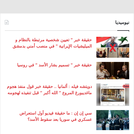
نيوميديا
حقيقة خبر ” تعيين شخصية مرتبطة بالنظام و
الميليشيات الإيرانية ” في منصب أمني بدمشق
حقيقة خبر ” تسميم بشار الأسد ” في روسيا
دويتشه فيله : ألمانيا .. حقيقة خبر قول منفذ هجوم
ماغديبورغ المروع ” الله أكبر ” قبل تنفيذه لهجومه
سي إن إن : ما حقيقة فيديو أول استعراض
عسكري في سوريا بعد سقوط الأسد؟