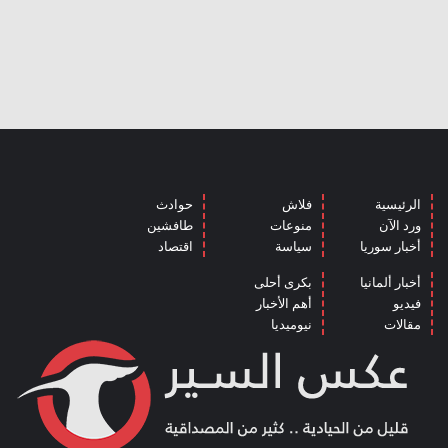
الرئيسية
فلاش
حوادث
ورد الآن
منوعات
طافشين
أخبار سوريا
سياسة
اقتصاد
أخبار ألمانيا
بكرى أحلى
فيديو
أهم الأخبار
مقالات
نيوميديا