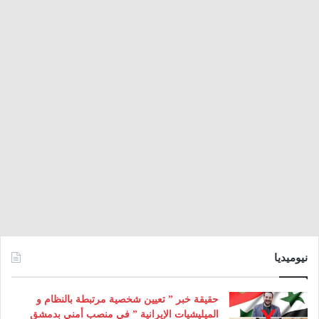
نيوميديا
حقيقة خبر ” تعيين شخصية مرتبطة بالنظام و
الميليشيات الإيرانية ” في منصب أمني بدمشق