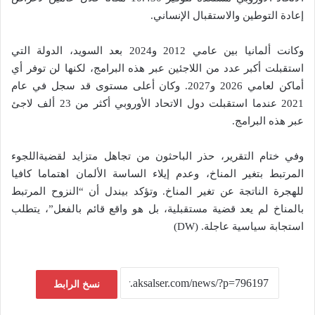
إعادة التوطين والاستقبال الإنساني.
وكانت ألمانيا بين عامي 2012 و2024 بعد السويد، الدولة التي
استقبلت أكبر عدد من اللاجئين عبر هذه البرامج، لكنها لن توفر أي
أماكن لعامي 2026 و2027. وكان أعلى مستوى قد سجل في عام
2021 عندما استقبلت دول الاتحاد الأوروبي أكثر من 23 ألف لاجئ
عبر هذه البرامج.
وفي ختام التقرير، حذر الباحثون من تجاهل متزايد لقضيةاللجوء
المرتبط بتغير المناخ، وعدم إيلاء الساسة الألمان اهتماما كافيا
للهجرة الناتجة عن تغير المناخ. وتؤكد بيندل أن “النزوح المرتبط
بالمناخ لم يعد قضية مستقبلية، بل هو واقع قائم بالفعل”، يتطلب
استجابة سياسية عاجلة. (DW)
نسخ الرابط