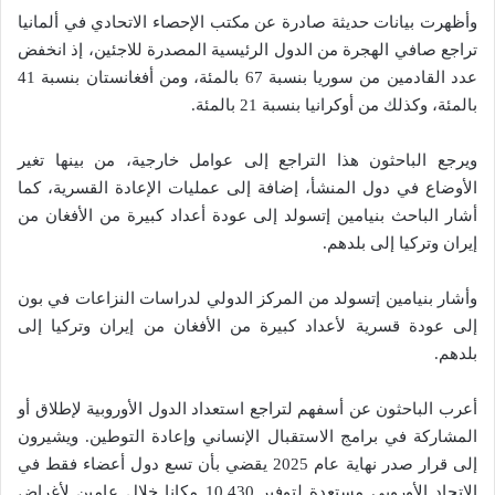
وأظهرت بيانات حديثة صادرة عن مكتب الإحصاء الاتحادي في ألمانيا
تراجع صافي الهجرة من الدول الرئيسية المصدرة للاجئين، إذ انخفض
عدد القادمين من سوريا بنسبة 67 بالمئة، ومن أفغانستان بنسبة 41
بالمئة، وكذلك من أوكرانيا بنسبة 21 بالمئة.
ويرجع الباحثون هذا التراجع إلى عوامل خارجية، من بينها تغير
الأوضاع في دول المنشأ، إضافة إلى عمليات الإعادة القسرية، كما
أشار الباحث بنيامين إتسولد إلى عودة أعداد كبيرة من الأفغان من
إيران وتركيا إلى بلدهم.
وأشار بنيامين إتسولد من المركز الدولي لدراسات النزاعات في بون
إلى عودة قسرية لأعداد كبيرة من الأفغان من إيران وتركيا إلى
بلدهم.
أعرب الباحثون عن أسفهم لتراجع استعداد الدول الأوروبية لإطلاق أو
المشاركة في برامج الاستقبال الإنساني وإعادة التوطين. ويشيرون
إلى قرار صدر نهاية عام 2025 يقضي بأن تسع دول أعضاء فقط في
الاتحاد الأوروبي مستعدة لتوفير 10.430 مكانا خلال عامين لأغراض