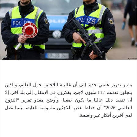
يشير تقرير علمي جديد إلى أن غالبية اللاجئين حول العالم، والذين
يتجاوز عددهم 117 مليون لاجئ، يفكرون في الانتقال إلى بلد آخر؛ إلا
أن تنفيذ ذلك غالبا ما يكون صعبا. وأوضح معدو تقرير “النزوح
العالمي 2026” أن خطط بعض اللاجئين ملموسة للغاية، بينما تظل
لدى آخرين أفكار غير واضحة.