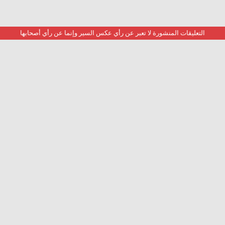
التعليقات المنشورة لا تعبر عن رأي عكس السير وإنما عن رأي أصحابها