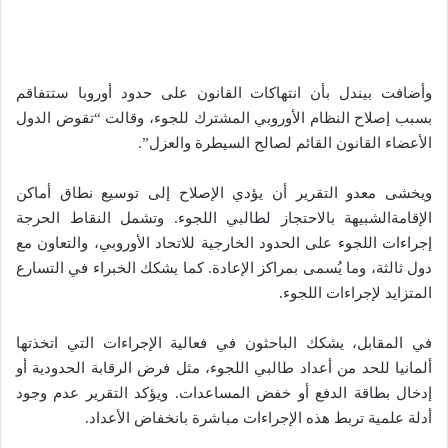
وأضافت بيندل بأن انتهاكات القانون على حدود أوروبا ستتفاقم
بسبب إصلاح النظام الأوروبي المشترك للجوء، وقالت “تقوض الدول
الأعضاء القانون القائم لصالح السيطرة والعزل”.
ويخشى معدو التقرير أن يؤدي الإصلاح إلى توسيع نطاق أماكن
الإقامةالشبيهة بالاحتجاز لطالبي اللجوء. وتشمل النقاط الحرجة
إجراءات اللجوء على الحدود الخارجية للاتحاد الأوروبي، والتعاون مع
دول ثالثة، وما يُسمى بمراكز الإعادة. كما يشكك الخبراء في التسارع
المتزايد لإجراءات اللجوء.
في المقابل، يشكك الباحثون في فعالية الإجراءات التي اتخذتها
ألمانيا للحد من أعداد طالبي اللجوء، مثل فرض الرقابة الحدودية أو
إدخال بطاقة الدفع أو خفض المساعدات. ويؤكد التقرير عدم وجود
أدلة علمية تربط هذه الإجراءات مباشرة بانخفاض الأعداد.