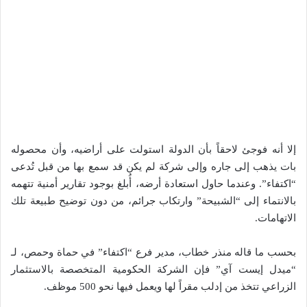
إلا أنه فوجئ لاحقاً بأن الدولة استولت على أراضيه، وأن محصوله
بات يذهب إلى جاره وإلى شركة لم يكن قد سمع بها من قبل تُدعى
“اكتفاء”. وعندما حاول استعادة أرضه، أُبلغ بوجود تقارير أمنية تتهمه
بالانتماء إلى “الشبيحة” وارتكاب جرائم، من دون توضيح طبيعة تلك
الاتهامات.
بحسب ما قاله منذر خطاب، مدير فرع “اكتفاء” في حماة وحمص، لـ
“ميدل إيست آي” فإن الشركة الحكومية المتخصصة بالاستثمار
الزراعي تتخذ من إدلب مقراً لها ويعمل فيها نحو 500 موظف.