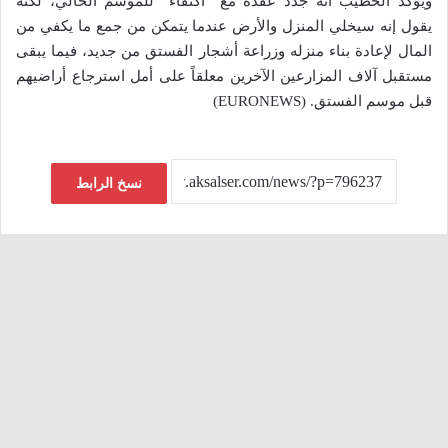
ويؤكد الخطيب أنه جدد عقده مع “اكتفاء” للموسم الحالي، لكنه
يقول إنه سيخلي المنزل والأرض عندما يتمكن من جمع ما يكفي من
المال لإعادة بناء منزله وزراعة أشجار الفستق من جديد، فيما يبقى
مستقبل آلاف المزارعين الآخرين معلقاً على أمل استرجاع أراضيهم
قبل موسم الفستق. (EURONEWS)
نسخ الرابط