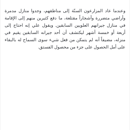
وعندما عاد المزارعون السنّة إلى مناطقهم، وجدوا منازل مدمرة
وأراضي متضررة وأشجاراً مقتلعة، ما دفع كثيرين منهم إلى الإقامة
في منازل جيرانهم العلويين السابقين. ويقول علي إنه احتاج إلى
أربعة أو خمسة أشهر ليكتشف أن أحد جيرانه السابقين يقيم في
منزله، مضيفاً أنه لم يتمكن من فعل شيء سوى السماح له بالبقاء
على أمل الحصول على جزء من محصول الفستق.