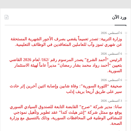
ورد الآن
6 أغسطس، 2026
وزارة التربية: تصدر تعميماً يقضي بصرف الأجور الشهرية المستحقة
عن شهري تموز وآب للعاملين المتعاقدين في الوظائف التعليمية.
6 أغسطس، 2026
الرئيس “أحمد الشرع” يصدر المرسوم رقم /162/ لعام 2026 ‌القاضي
بتعيين “أحمد رواد محمد بشار رمضان” مديراً عاماً لهيئة ‌الاستثمار
السورية.
6 أغسطس، 2026
صحيفة “الثورة السورية”: وفاة شابين وإصابة اثنين آخرين إثر حادث
سير على طريق أريحا بريف إدلب
3 أغسطس، 2026
سانا: مدير شركة “صرح” القابضة التابعة للصندوق السيادي السوري
يوقع مع ممثل شركة “إنتر هيلث كندا” عقد تطوير وتأهيل نموذجي
للمشافي الوطنية في المحافظات السورية، وذلك بالتنسيق مع وزارة
الصحة.