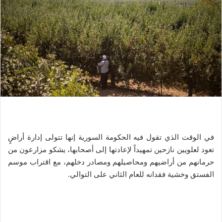
في الوقت الذي تقول فيه الحكومة السورية إنها تتولى إدارة أراضٍ
تعود لعلويين نازحين تمهيداً لإعادتها إلى أصحابها، يشكو مزارعون من
حرمانهم من أراضيهم ومحاصيلهم ومصادر دخلهم، مع اقتراب موسم
الفستق وخشية فقدانه للعام الثاني على التوالي.