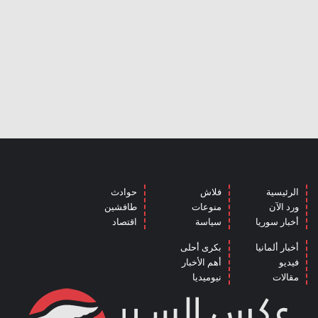
الرئيسية
فلاش
حوادث
ورد الآن
منوعات
طافشين
أخبار سوريا
سياسة
اقتصاد
أخبار ألمانيا
بكرى أحلى
فيديو
أهم الأخبار
مقالات
نيوميديا