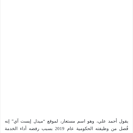
يقول أحمد علي، وهو اسم مستعار، لموقع “ميدل إيست آي” إنه
فُصل من وظيفته الحكومية عام 2019 بسبب رفضه أداء الخدمة