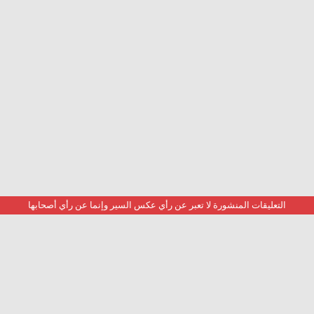
التعليقات المنشورة لا تعبر عن رأي عكس السير وإنما عن رأي أصحابها