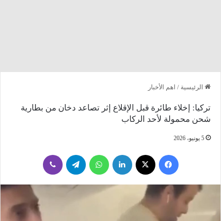
الرئيسية
/
اهم الأخبار
تركيا: إخلاء طائرة قبل الإقلاع إثر تصاعد دخان من بطارية
شحن محمولة لأحد الركاب
5 يونيو، 2026
فيسبوك
‫X
لينكدإن
واتساب
تيلقرام
ڤايبر