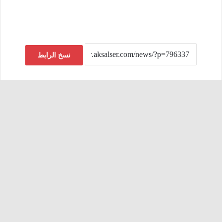
نسخ الرابط