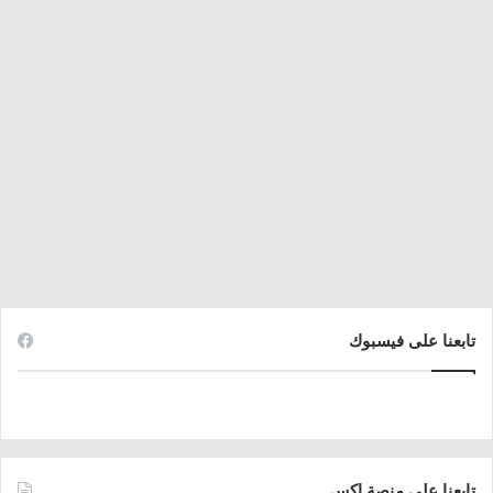
تابعنا على فيسبوك
تابعنا على منصة اكس