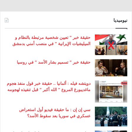
نيوميديا
حقيقة خبر ” تعيين شخصية مرتبطة بالنظام و
الميليشيات الإيرانية ” في منصب أمني بدمشق
حقيقة خبر ” تسميم بشار الأسد ” في روسيا
دويتشه فيله : ألمانيا .. حقيقة خبر قول منفذ هجوم
ماغديبورغ المروع ” الله أكبر ” قبل تنفيذه لهجومه
سي إن إن : ما حقيقة فيديو أول استعراض
عسكري في سوريا بعد سقوط الأسد؟