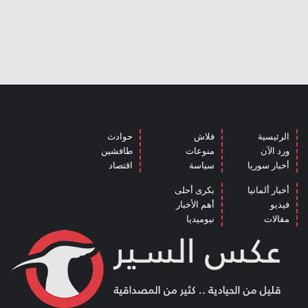
الرئيسية
فلاش
حوادث
ورد الآن
منوعات
طافشين
أخبار سوريا
سياسة
اقتصاد
أخبار ألمانيا
بكرى أحلى
فيديو
أهم الأخبار
مقالات
نيوميديا