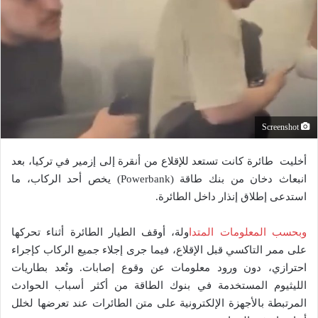
Screenshot
أخليت طائرة كانت تستعد للإقلاع من أنقرة إلى إزمير في تركيا، بعد
انبعاث دخان من بنك طاقة (Powerbank) يخص أحد الركاب، ما
استدعى إطلاق إنذار داخل الطائرة.
وبحسب المعلومات المتدا
ولة، أوقف الطيار الطائرة أثناء تحركها
على ممر التاكسي قبل الإقلاع، فيما جرى إجلاء جميع الركاب كإجراء
احترازي، دون ورود معلومات عن وقوع إصابات. وتُعد بطاريات
الليثيوم المستخدمة في بنوك الطاقة من أكثر أسباب الحوادث
المرتبطة بالأجهزة الإلكترونية على متن الطائرات عند تعرضها لخلل