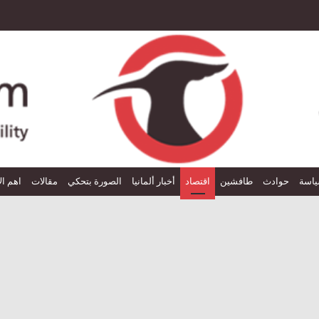
اسة
حوادث
طافشين
اقتصاد
أخبار ألمانيا
الصورة بتحكي
مقالات
اهم ال