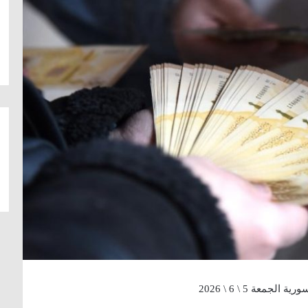
عة 5 \ 6 \ 2026