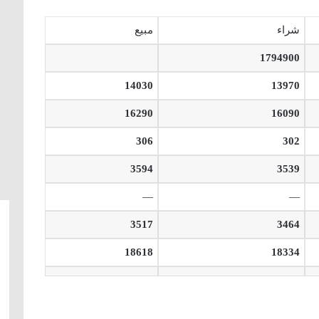
شراء
مبيع
1794900
14030
13970
16290
16090
306
302
3594
3539
—
—
3517
3464
18618
18334