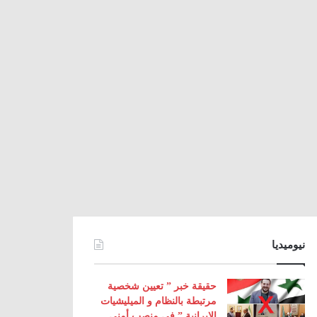
نيوميديا
حقيقة خبر ” تعيين شخصية
مرتبطة بالنظام و الميليشيات
الإيرانية ” في منصب أمني