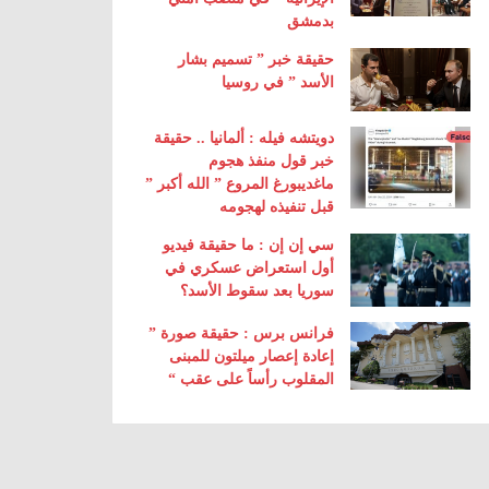
بدمشق
حقيقة خبر ” تسميم بشار
الأسد ” في روسيا
دويتشه فيله : ألمانيا .. حقيقة
خبر قول منفذ هجوم
ماغديبورغ المروع ” الله أكبر ”
قبل تنفيذه لهجومه
سي إن إن : ما حقيقة فيديو
أول استعراض عسكري في
سوريا بعد سقوط الأسد؟
فرانس برس : حقيقة صورة ”
إعادة إعصار ميلتون للمبنى
المقلوب رأساً على عقب “