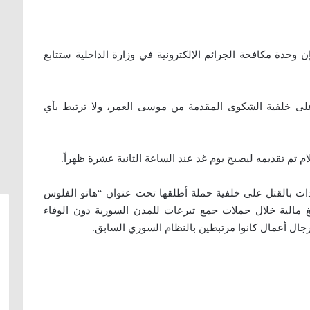
حدة مكافحة الجرائم الإلكترونية في وزارة الداخلية ستتابع
على خلفية الشكوى المقدمة من موسى العمر، ولا ترتبط بأي
 تم تقديمه ليصبح يوم غد عند الساعة الثانية عشرة ظهراً.
ت بالقتل على خلفية حملة أطلقها تحت عنوان “هاتو الفلوس
لغ مالية خلال حملات جمع تبرعات للمدن السورية دون الوفاء
 رجال أعمال كانوا مرتبطين بالنظام السوري السابق.