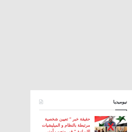
نيوميديا
حقيقة خبر ” تعيين شخصية
مرتبطة بالنظام و الميليشيات
الإيرانية ” في منصب أمني