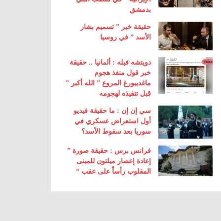
بدمشق
حقيقة خبر ” تسميم بشار
الأسد ” في روسيا
دويتشه فيله : ألمانيا .. حقيقة
خبر قول منفذ هجوم
ماغديبورغ المروع ” الله أكبر ”
قبل تنفيذه لهجومه
سي إن إن : ما حقيقة فيديو
أول استعراض عسكري في
سوريا بعد سقوط الأسد؟
فرانس برس : حقيقة صورة ”
إعادة إعصار ميلتون للمبنى
المقلوب رأساً على عقب “