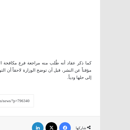
كما ذكر عقاد أنه طُلب منه مراجعة فرع مكافحة الجر
مؤقتاً عن النشر، قبل أن توضح الوزارة لاحقاً أن 
إلى حلها ودياً.
فيسبوك
‫X
لينكدإن
شاركها