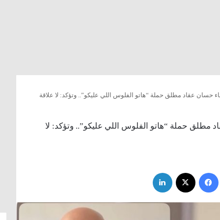
ء حسان عقاد مطلق حملة “هاتو الفلوس اللي عليكو”.. وتؤكد: لا علاقة
 مطلق حملة “هاتو الفلوس اللي عليكو”.. وتؤكد: لا
فيسبوك
‫X
لينكدإن