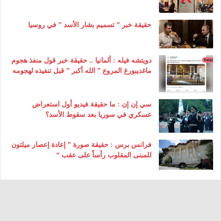
حقيقة خبر ” تسميم بشار الأسد ” في روسيا
دويتشه فيله : ألمانيا .. حقيقة خبر قول منفذ هجوم
ماغديبورغ المروع ” الله أكبر ” قبل تنفيذه لهجومه
سي إن إن : ما حقيقة فيديو أول استعراض
عسكري في سوريا بعد سقوط الأسد؟
فرانس برس : حقيقة صورة ” إعادة إعصار ميلتون
للمبنى المقلوب رأساً على عقب “