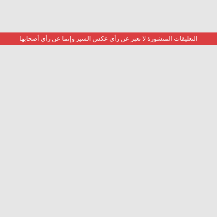
التعليقات المنشورة لا تعبر عن رأي عكس السير وإنما عن رأي أصحابها