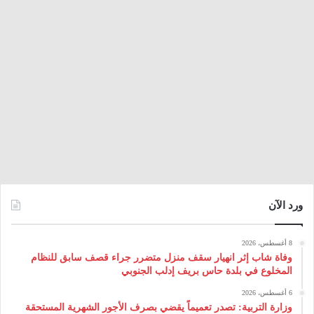
ورد الآن
8 أغسطس، 2026
وفاة شاب إثر انهيار سقف منزل متضرر جراء قصف سابق للنظام
المخلوع في بلدة حاس بريف إدلب الجنوبي
6 أغسطس، 2026
وزارة التربية: تصدر تعميماً يقضي بصرف الأجور الشهرية المستحقة