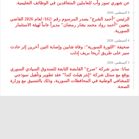
عن شهري تموز وآب للعاملين المتعاقدين في الوظائف التعليمية.
6 أغسطس، 2026
الرئيس “أحمد الشرع” يصدر المرسوم رقم /162/ لعام 2026 ‌القاضي
بتعيين “أحمد رواد محمد بشار رمضان” مديراً عاماً لهيئة ‌الاستثمار
السورية.
6 أغسطس، 2026
صحيفة “الثورة السورية”: وفاة شابين وإصابة اثنين آخرين إثر حادث
سير على طريق أريحا بريف إدلب
3 أغسطس، 2026
سانا: مدير شركة “صرح” القابضة التابعة للصندوق السيادي السوري
يوقع مع ممثل شركة “إنتر هيلث كندا” عقد تطوير وتأهيل نموذجي
للمشافي الوطنية في المحافظات السورية، وذلك بالتنسيق مع وزارة
الصحة.