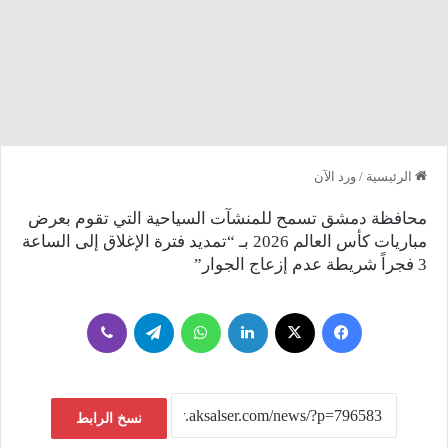
الرئيسية
/
ورد الآن
محافظة دمشق تسمح للمنشآت السياحية التي تقوم بعرض
مباريات كأس العالم 2026 بـ “تمديد فترة الإغلاق إلى الساعة
3 فجراً شريطة عدم إزعاج الجوار”
فيسبوك
‫X
لينكدإن
واتساب
تيلقرام
ڤايبر
نسخ الرابط