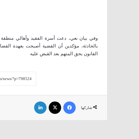
وفي بيان نعي، دعت أسرة الفقيد وأهالي منطقة د
بالحادثة، مؤكدين أن القضية أصبحت بعهدة القضاء
القانون بحق المتهم بعد القبض عليه
فيسبوك
‫X
لينكدإن
شاركها