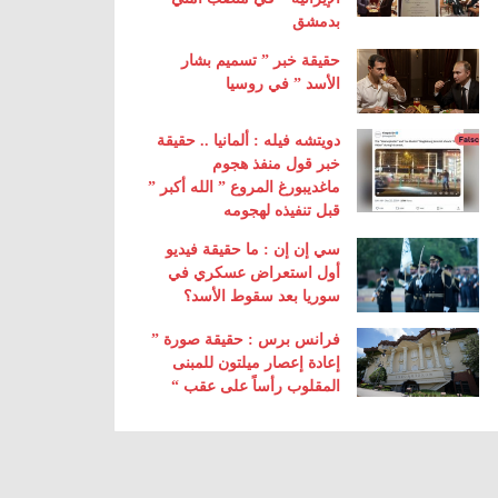
بدمشق
حقيقة خبر ” تسميم بشار
الأسد ” في روسيا
دويتشه فيله : ألمانيا .. حقيقة
خبر قول منفذ هجوم
ماغديبورغ المروع ” الله أكبر ”
قبل تنفيذه لهجومه
سي إن إن : ما حقيقة فيديو
أول استعراض عسكري في
سوريا بعد سقوط الأسد؟
فرانس برس : حقيقة صورة ”
إعادة إعصار ميلتون للمبنى
المقلوب رأساً على عقب “