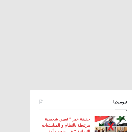
نيوميديا
حقيقة خبر ” تعيين شخصية
مرتبطة بالنظام و الميليشيات
الإيرانية ” في منصب أمني