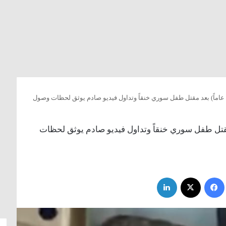
جريمة تهز الأردن.. توقيف فتى (17 عاماً) بعد مقتل طفل سوري خنقاً وتداول فيديو صادم يوثق لحظات وصول
. توقيف فتى (17 عاماً) بعد مقتل طفل سوري خنقاً وتداول فيديو صادم يوثق لحظات
فيسبوك
‫X
لينكدإن