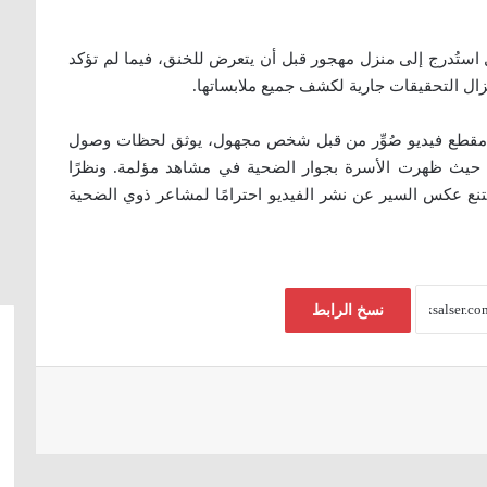
استُدرج إلى منزل مهجور قبل أن يتعرض للخنق، فيما لم تؤكد
تزال التحقيقات جارية لكشف جميع ملابساتها.
 مقطع فيديو صُوِّر من قبل شخص مجهول، يوثق لحظات وصول
، حيث ظهرت الأسرة بجوار الضحية في مشاهد مؤلمة. ونظرًا
ع عكس السير عن نشر الفيديو احترامًا لمشاعر ذوي الضحية
نسخ الرابط