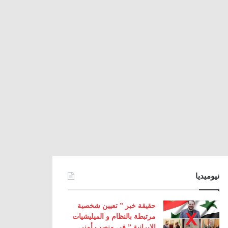
نيوميديا
حقيقة خبر ” تعيين شخصية
مرتبطة بالنظام و الميليشيات
الإيرانية ” في منصب أمني