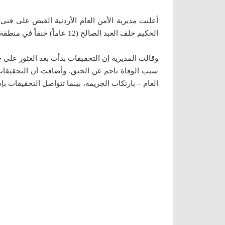
الحكيم خلف العبد الصالح (12 عاماً) خنقاً في منطقة الموقر شرقي العاصمة عمّان.
وقالت المديرية إن التحقيقات بدأت بعد العثور على 
سبب الوفاة ناجم عن الخنق. وأضافت أن التحقيقات
العام – بارتكاب الجريمة، بينما تتواصل التحقيقات ب