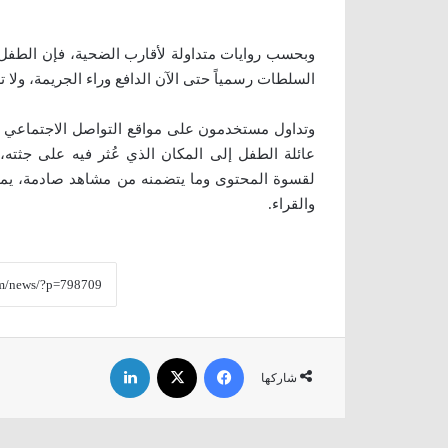
وبحسب روايات متداولة لأقارب الضحية، فإن الطفل 
السلطات رسمياً حتى الآن الدافع وراء الجريمة، ولا 
وتداول مستخدمون على مواقع التواصل الاجتماعي
عائلة الطفل إلى المكان الذي عُثر فيه على جثته
لقسوة المحتوى وما يتضمنه من مشاهد صادمة، يمتن
والقراء.
فيسبوك
‫X
لينكدإن
شاركها