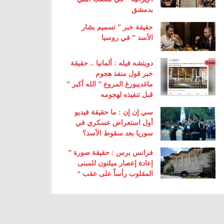
بدمشق
حقيقة خبر ” تسميم بشار
الأسد ” في روسيا
دويتشه فيله : ألمانيا .. حقيقة
خبر قول منفذ هجوم
ماغديبورغ المروع ” الله أكبر ”
قبل تنفيذه لهجومه
سي إن إن : ما حقيقة فيديو
أول استعراض عسكري في
سوريا بعد سقوط الأسد؟
فرانس برس : حقيقة صورة ”
إعادة إعصار ميلتون للمبنى
المقلوب رأساً على عقب “