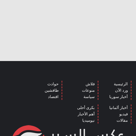
الرئيسية
فلاش
حوادث
ورد الآن
منوعات
طافشين
أخبار سوريا
سياسة
اقتصاد
أخبار ألمانيا
بكرى أحلى
فيديو
أهم الأخبار
مقالات
نيوميديا