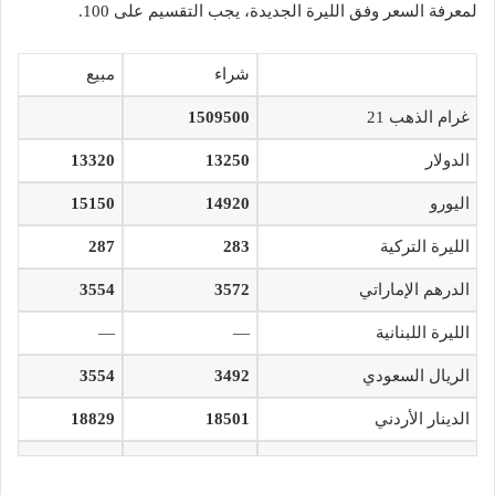
لمعرفة السعر وفق الليرة الجديدة، يجب التقسيم على 100.
شراء
مبيع
غرام الذهب 21
1509500
الدولار
13250
13320
اليورو
14920
15150
الليرة التركية
283
287
الدرهم الإماراتي
3572
3554
الليرة اللبنانية
—
—
الريال السعودي
3492
3554
الدينار الأردني
18501
18829