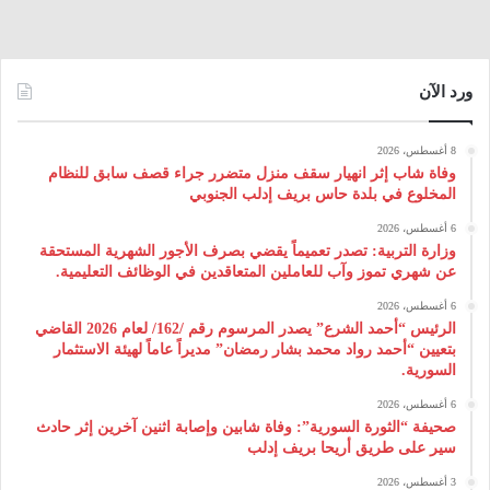
ورد الآن
8 أغسطس، 2026
وفاة شاب إثر انهيار سقف منزل متضرر جراء قصف سابق للنظام
المخلوع في بلدة حاس بريف إدلب الجنوبي
6 أغسطس، 2026
وزارة التربية: تصدر تعميماً يقضي بصرف الأجور الشهرية المستحقة
عن شهري تموز وآب للعاملين المتعاقدين في الوظائف التعليمية.
6 أغسطس، 2026
الرئيس “أحمد الشرع” يصدر المرسوم رقم /162/ لعام 2026 ‌القاضي
بتعيين “أحمد رواد محمد بشار رمضان” مديراً عاماً لهيئة ‌الاستثمار
السورية.
6 أغسطس، 2026
صحيفة “الثورة السورية”: وفاة شابين وإصابة اثنين آخرين إثر حادث
سير على طريق أريحا بريف إدلب
3 أغسطس، 2026