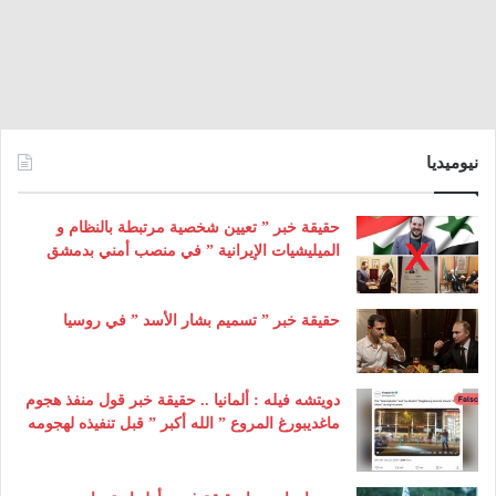
نيوميديا
حقيقة خبر ” تعيين شخصية مرتبطة بالنظام و
الميليشيات الإيرانية ” في منصب أمني بدمشق
حقيقة خبر ” تسميم بشار الأسد ” في روسيا
دويتشه فيله : ألمانيا .. حقيقة خبر قول منفذ هجوم
ماغديبورغ المروع ” الله أكبر ” قبل تنفيذه لهجومه