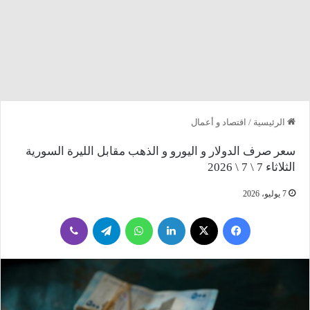
الرئيسية
/
اقتصاد و أعمال
سعر صرف الدولار و اليورو و الذهب مقابل الليرة السورية
الثلاثاء 7 \ 7 \ 2026
7 يوليو، 2026
فيسبوك
‫X
لينكدإن
واتساب
تيلقرام
ڤايبر