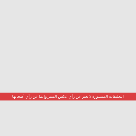
التعليقات المنشورة لا تعبر عن رأي عكس السير وإنما عن رأي أصحابها