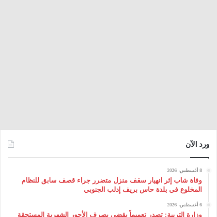
ورد الآن
8 أغسطس، 2026
وفاة شاب إثر انهيار سقف منزل متضرر جراء قصف سابق للنظام
المخلوع في بلدة حاس بريف إدلب الجنوبي
6 أغسطس، 2026
وزارة التربية: تصدر تعميماً يقضي بصرف الأجور الشهرية المستحقة