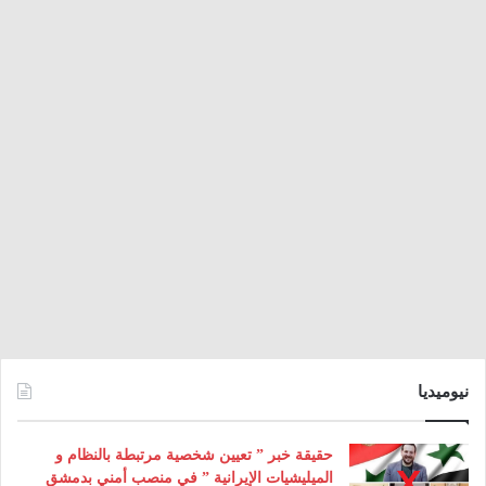
نيوميديا
حقيقة خبر ” تعيين شخصية مرتبطة بالنظام و
الميليشيات الإيرانية ” في منصب أمني بدمشق