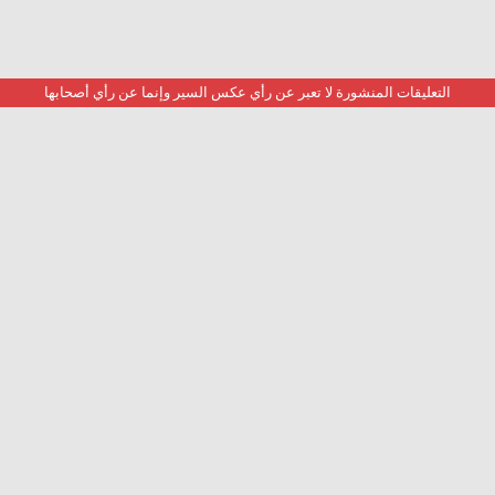
التعليقات المنشورة لا تعبر عن رأي عكس السير وإنما عن رأي أصحابها