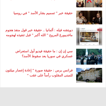
حقيقة خبر ” تسميم بشار الأسد ” في روسيا
دويتشه فيله : ألمانيا .. حقيقة خبر قول منفذ هجوم
ماغديبورغ المروع ” الله أكبر ” قبل تنفيذه لهجومه
سي إن إن : ما حقيقة فيديو أول استعراض
عسكري في سوريا بعد سقوط الأسد؟
فرانس برس : حقيقة صورة ” إعادة إعصار ميلتون
للمبنى المقلوب رأساً على عقب “