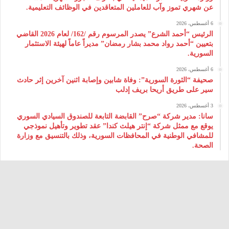
عن شهري تموز وآب للعاملين المتعاقدين في الوظائف التعليمية.
6 أغسطس، 2026
الرئيس “أحمد الشرع” يصدر المرسوم رقم /162/ لعام 2026 ‌القاضي
بتعيين “أحمد رواد محمد بشار رمضان” مديراً عاماً لهيئة ‌الاستثمار
السورية.
6 أغسطس، 2026
صحيفة “الثورة السورية”: وفاة شابين وإصابة اثنين آخرين إثر حادث
سير على طريق أريحا بريف إدلب
3 أغسطس، 2026
سانا: مدير شركة “صرح” القابضة التابعة للصندوق السيادي السوري
يوقع مع ممثل شركة “إنتر هيلث كندا” عقد تطوير وتأهيل نموذجي
للمشافي الوطنية في المحافظات السورية، وذلك بالتنسيق مع وزارة
الصحة.