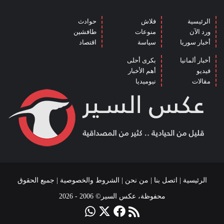
الرئيسية
فلاش
حوادث
ورد الآن
منوعات
طافشين
أخبار سوريا
سياسة
اقتصاد
أخبار ألمانيا
بكرى أحلى
فيديو
أهم الأخبار
مقالات
نيوميديا
الرئيسية
|
اتصل بنا
|
من نحن
|
الشروط والخصوصية
| جميع الحقوق
محفوظة، عكس السير© 2006 - 2026