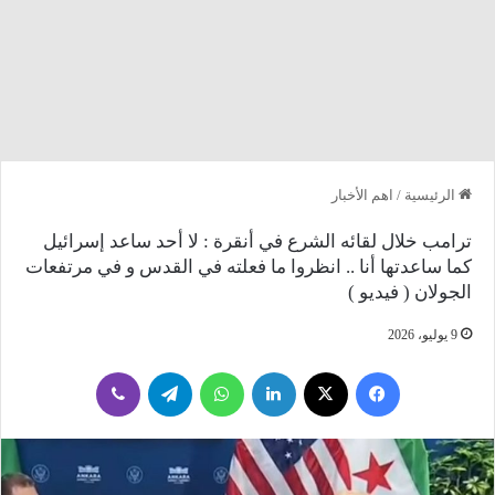
الرئيسية
/
اهم الأخبار
ترامب خلال لقائه الشرع في أنقرة : لا أحد ساعد إسرائيل
كما ساعدتها أنا .. انظروا ما فعلته في القدس و في مرتفعات
الجولان ( فيديو )
9 يوليو، 2026
فيسبوك
‫X
لينكدإن
واتساب
تيلقرام
ڤايبر