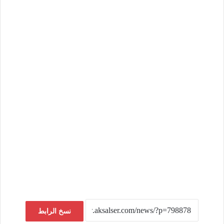
نسخ الرابط