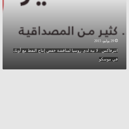
مع
أوبك
في
موسكو
29 يوليو، 2015
انترفاكس : لا نية لدى روسيا لمناقشة خفض إنتاج النفط مع أوبك
في موسكو