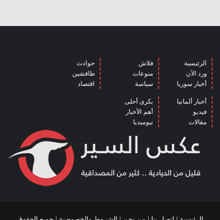
الرئيسية
فلاش
حوادث
ورد الآن
منوعات
طافشين
أخبار سوريا
سياسة
اقتصاد
أخبار ألمانيا
بكرى أحلى
فيديو
أهم الأخبار
مقالات
نيوميديا
الرئيسية
|
اتصل بنا
|
من نحن
|
الشروط والخصوصية
| جميع الحقوق