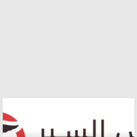
تسريبات
صحفية
تكشف
تعقد
أزمة
الحقول