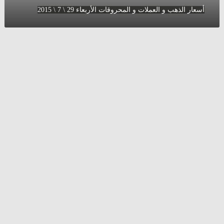
أسعار الذهب و العملات و المحروقات الأربعاء 29 \ 7 \ 2015