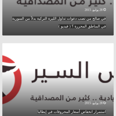
(
فيديو
28 يوليو، 2015
)
في صالح من تصب دعوات تداول الليرة التركية بدلاً من السورية
في المناطق المحررة ؟ ( فيديو )
استمرار
انخفاض
أسعار
المحروقات
في
إيطاليا
28 يوليو، 2015
استمرار انخفاض أسعار المحروقات في إيطاليا