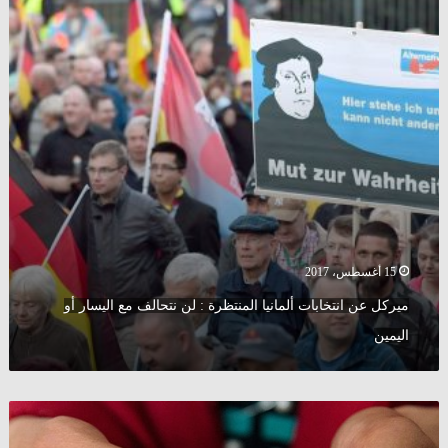
المنتظرة
:
لن
نتحالف
مع
اليسار
أو
اليمين
15 أغسطس، 2017
ميركل عن انتخابات ألمانيا المنتظرة : لن نتحالف مع اليسار أو
اليمين
رئيس
اتحاد