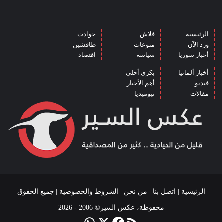
الرئيسية
فلاش
حوادث
ورد الآن
منوعات
طافشين
أخبار سوريا
سياسة
اقتصاد
أخبار ألمانيا
بكرى أحلى
فيديو
أهم الأخبار
مقالات
نيوميديا
الرئيسية
|
اتصل بنا
|
من نحن
|
الشروط والخصوصية
| جميع الحقوق
محفوظة، عكس السير© 2006 - 2026