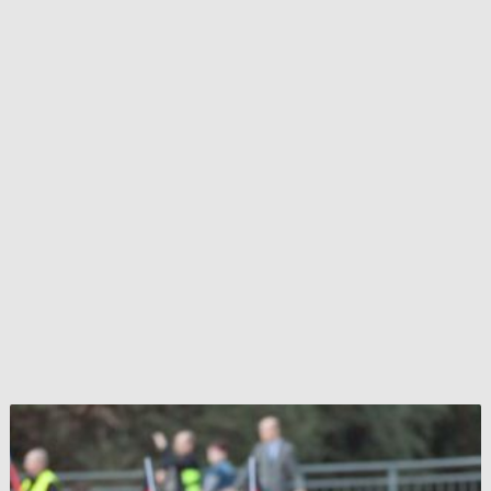
ميركل
عن
انتخابات
ألمانيا