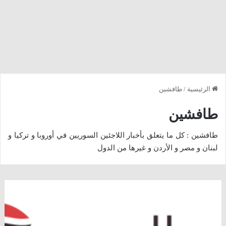
الرئيسية
/
طافشين
طافشين
طافشين : كل ما يتعلق بأخبار اللاجئين السوريين في أوروبا و تركيا و
لبنان و مصر و الأردن و غيرها من الدول
تركيا
تستعد
لتوزيع
500