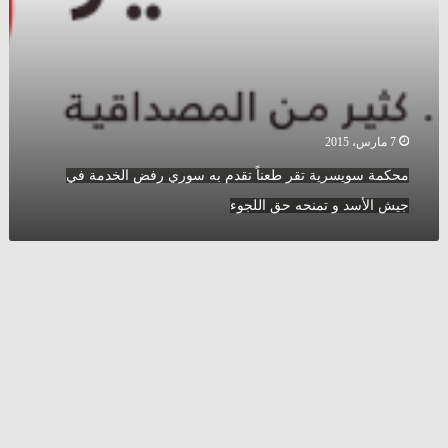
جيش
الأسد
و
تمنحه
حق
اللجوء
7 مارس، 2015
محكمة سويسرية تقر طعناً تقدم به سوري رفض الخدمة في
جيش الأسد و تمنحه حق اللجوء