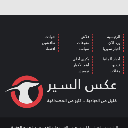
الرئيسية
فلاش
حوادث
ورد الآن
منوعات
طافشين
أخبار سوريا
سياسة
اقتصاد
أخبار ألمانيا
بكرى أحلى
فيديو
أهم الأخبار
مقالات
نيوميديا
الرئيسية
|
اتصل بنا
|
من نحن
|
الشروط والخصوصية
| جميع الحقوق