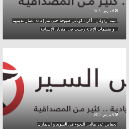
رسبت
في
6 مارس، 2015
امتحان
أمينة أردوغان : أكراد كوباني ضيوفنا حتى تتم إعادة إعمار مدينتهم
الإنسانية
.. و منظمات الإغاثة رسبت في امتحان الإنسانية
انخفاض
عدد
طالبي
اللجوء
في
السويد
و
الدنمارك
6 مارس، 2015
انخفاض عدد طالبي اللجوء في السويد و الدنمارك