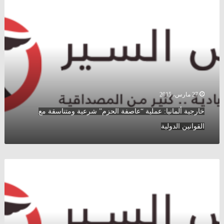
ألمانيا:
عملية
“عاصفة
الحزم”
شرعية
ومتناسقة
مع
القوانين
الدولية
27 مارس، 2015
خارجية ألمانيا: عملية “عاصفة الحزم” شرعية ومتناسقة مع
القوانين الدولية
“الناتو”
يدين
أعمال
الحوثيين
ويعرب
عن