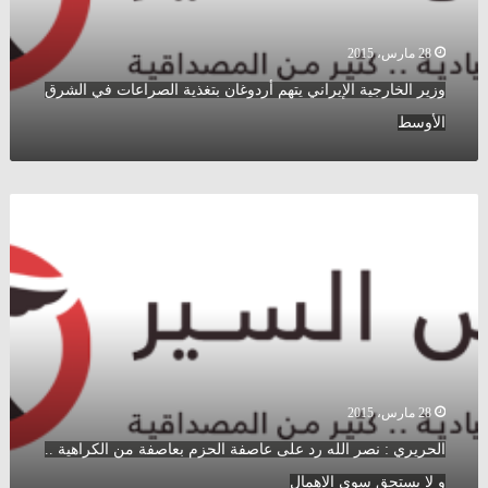
في
الشرق
الأوسط
28 مارس، 2015
وزير الخارجية الإيراني يتهم أردوغان بتغذية الصراعات في الشرق
الأوسط
الحريري
:
نصر
الله
رد
على
عاصفة
الحزم
بعاصفة
من
28 مارس، 2015
الكراهية
الحريري : نصر الله رد على عاصفة الحزم بعاصفة من الكراهية ..
..
و
و لا يستحق سوى الإهمال