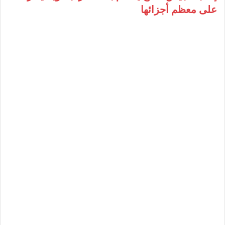
على معظم أجزائها