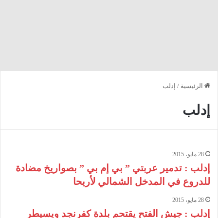
الرئيسية
/
إدلب
إدلب
28 مايو، 2015
إدلب : تدمير عربتي ” بي إم بي ” بصواريخ مضادة
للدروع في المدخل الشمالي لأريحا
28 مايو، 2015
إدلب : جيش الفتح يقتحم بلدة كفرنجد ويسيطر