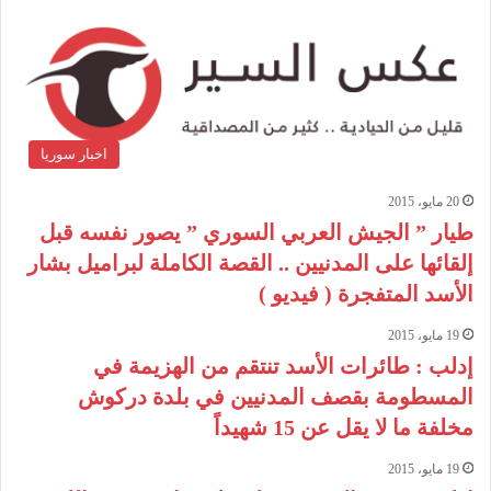
اخبار سوريا
20 مايو، 2015
طيار ” الجيش العربي السوري ” يصور نفسه قبل
إلقائها على المدنيين .. القصة الكاملة لبراميل بشار
الأسد المتفجرة ( فيديو )
19 مايو، 2015
إدلب : طائرات الأسد تنتقم من الهزيمة في
المسطومة بقصف المدنيين في بلدة دركوش
مخلفة ما لا يقل عن 15 شهيداً
19 مايو، 2015