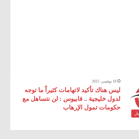
18 نوفمبر، 2015
ليس هناك تأكيد لاتهامات كثيراً ما توجه
لدول خليجية .. فابيوس : لن نتساهل مع
حكومات تمول الإرهاب
ار