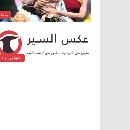
منوع
تكنولوجيا و عل