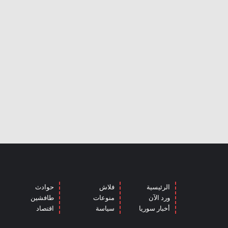
الرئيسية
فلاش
حوادث
ورد الآن
منوعات
طافشين
أخبار سوريا
سياسة
اقتصاد