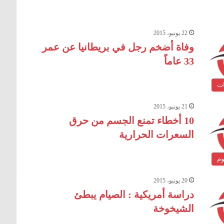
22 يونيو، 2015
وفاة أضخم رجل في بريطانيا عن عمر
33 عاماً
ات
21 يونيو، 2015
10 أخطاء تمنع الجسم من حرق
السعرات الحرارية
وم
20 يونيو، 2015
دراسة أمريكية : الصيام يبطئ
الشيخوخة