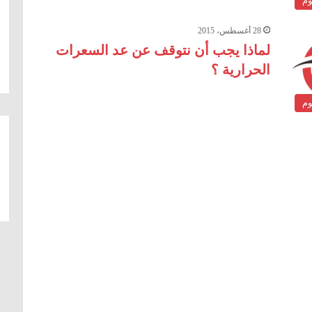
وم
28 أغسطس، 2015
لماذا يجب أن نتوقف عن عد السعرات
الحرارية ؟
وم