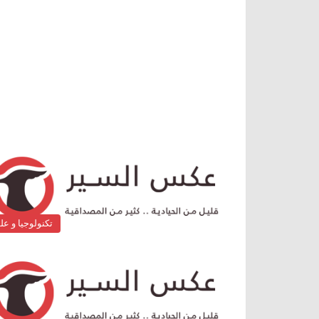
تكنولوجيا و عل