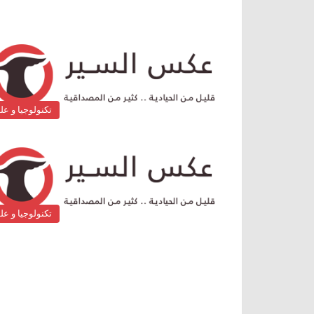
تكنولوجيا و عل
تكنولوجيا و عل