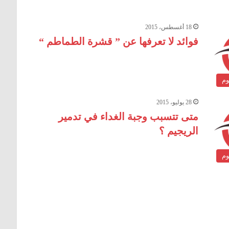
18 أغسطس، 2015
فوائد لا تعرفها عن ” قشرة الطماطم “
وم
28 يوليو، 2015
متى تتسبب وجبة الغداء في تدمير
الريجيم ؟
وم