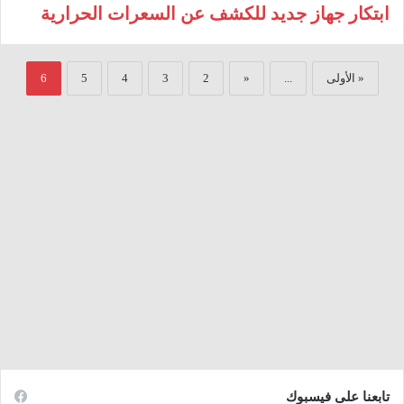
ابتكار جهاز جديد للكشف عن السعرات الحرارية
« الأولى
...
«
2
3
4
5
6
تابعنا على فيسبوك