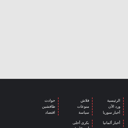
الرئيسية
فلاش
حوادث
ورد الآن
منوعات
طافشين
أخبار سوريا
سياسة
اقتصاد
أخبار ألمانيا
بكرى أحلى