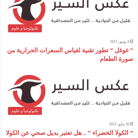
تكنولوجيا و علوم
4 يونيو، 2015
” غوغل ” تطور تقنية لقياس السعرات الحرارية من
صورة الطعام
تكنولوجيا و علوم
16 مايو، 2015
” الكولا الخضراء ” .. هل تعتبر بديل صحي عن الكولا