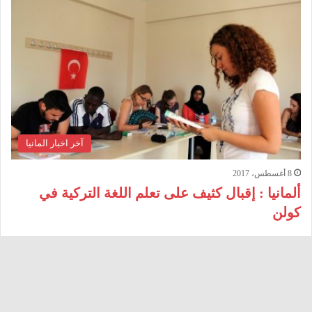
آخر اخبار المانيا
8 أغسطس، 2017
ألمانيا : إقبال كثيف على تعلم اللغة التركية في
كولن