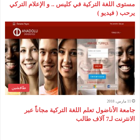
مستوى اللغة التركية في كليس .. و الإعلام التركي
يرحب ( فيديو )
طافشين
11 مارس، 2018
جامعة الأناضول تعلم اللغة التركية مجاناً عبر
الانترنت لـ7 آلاف طالب