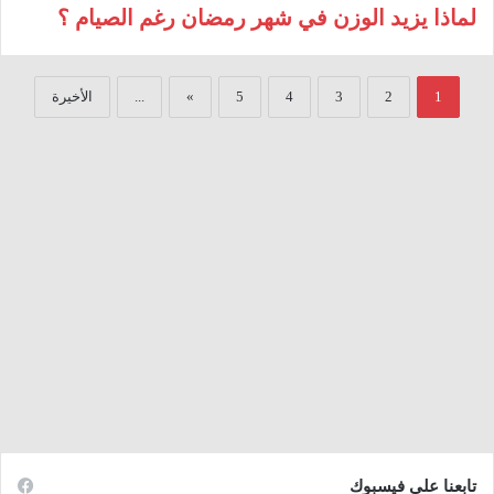
لماذا يزيد الوزن في شهر رمضان رغم الصيام ؟
1
2
3
4
5
»
...
الأخيرة
تابعنا على فيسبوك