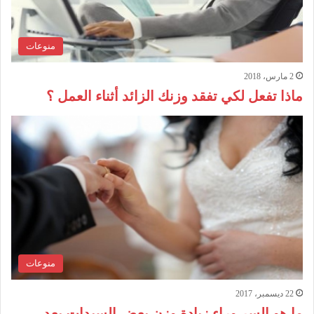
منوعات
2 مارس، 2018
ماذا تفعل لكي تفقد وزنك الزائد أثناء العمل ؟
منوعات
22 ديسمبر، 2017
ما هو السر وراء زيادة وزن بعض السيدات بعد