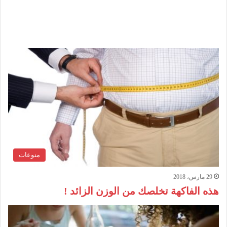
منوعات
29 مارس، 2018
هذه الفاكهة تخلصك من الوزن الزائد !