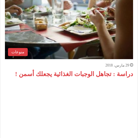
منوعات
29 مارس، 2018
دراسة : تجاهل الوجبات الغذائية يجعلك أسمن !