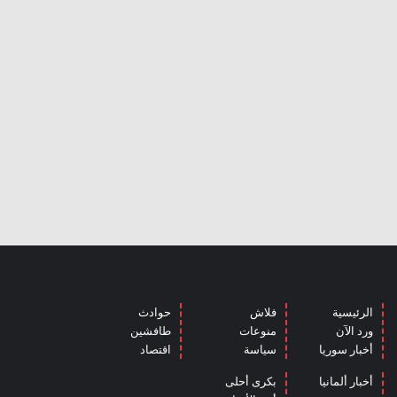
الرئيسية
فلاش
حوادث
ورد الآن
منوعات
طافشين
أخبار سوريا
سياسة
اقتصاد
أخبار ألمانيا
بكرى أحلى