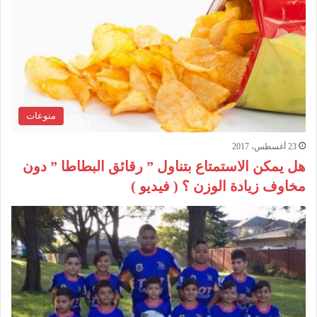
منوعات
23 أغسطس، 2017
هل يمكن الاستمتاع بتناول ” رقائق البطاطا ” دون
مخاوف زيادة الوزن ؟ ( فيديو )