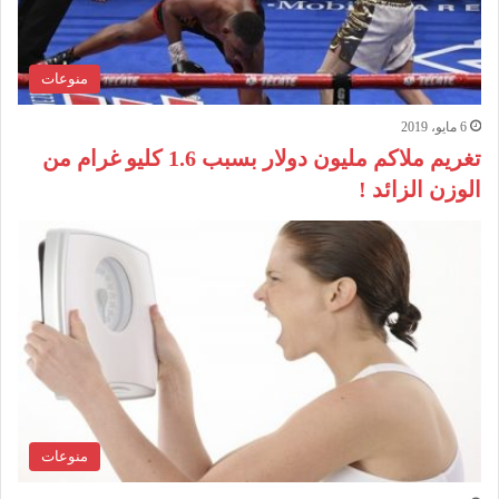
منوعات
6 مايو، 2019
تغريم ملاكم مليون دولار بسبب 1.6 كليو غرام من
الوزن الزائد !
منوعات