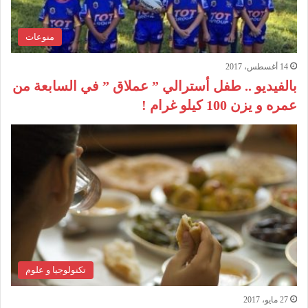
منوعات
14 أغسطس، 2017
بالفيديو .. طفل أسترالي ” عملاق ” في السابعة من
عمره و يزن 100 كيلو غرام !
تكنولوجيا و علوم
27 مايو، 2017