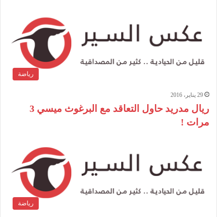
رياضة
29 يناير، 2016
ريال مدريد حاول التعاقد مع البرغوث ميسي 3
مرات !
رياضة