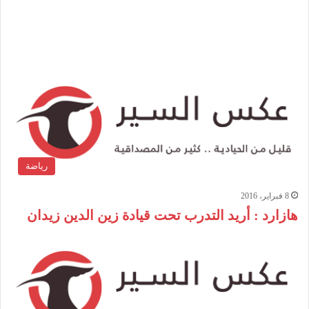
رياضة
8 فبراير، 2016
هازارد : أريد التدرب تحت قيادة زين الدين زيدان