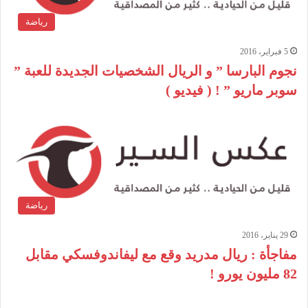
رياضة
5 فبراير، 2016
نجوم البارسا ” و الريال الشخصيات الجديدة للعبة ”
سوبر ماريو ” ! ( فيديو )
رياضة
29 يناير، 2016
مفاجأة : ريال مدريد وقع مع ليفاندوفسكي مقابل
82 مليون يورو !