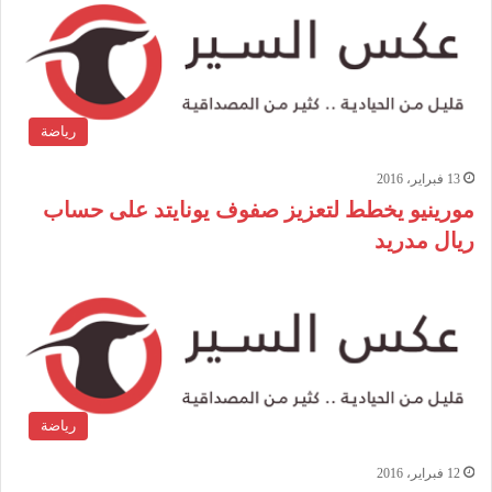
رياضة
13 فبراير، 2016
مورينيو يخطط لتعزيز صفوف يونايتد على حساب
ريال مدريد
رياضة
12 فبراير، 2016