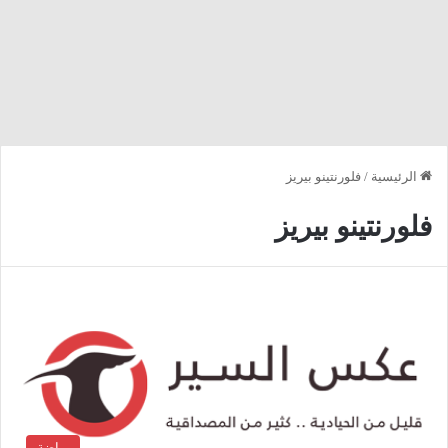
الرئيسية
/
فلورنتينو بيريز
فلورنتينو بيريز
رياضة