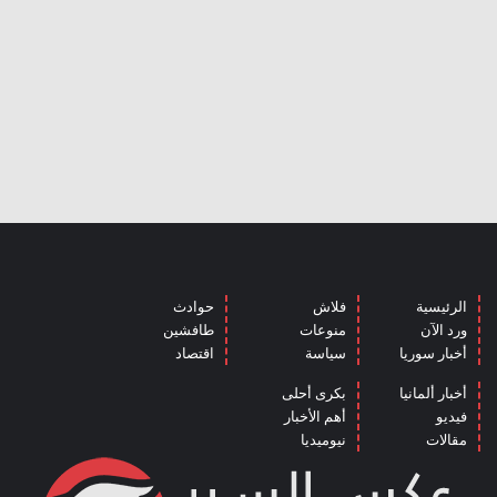
الرئيسية
فلاش
حوادث
ورد الآن
منوعات
طافشين
أخبار سوريا
سياسة
اقتصاد
أخبار ألمانيا
بكرى أحلى
فيديو
أهم الأخبار
مقالات
نيوميديا