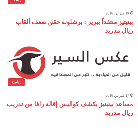
19 فبراير، 2016
بينيتيز منتقداً بيريز : برشلونة حقق ضعف ألقاب
ريال مدريد
رياضة
17 فبراير، 2016
مساعد بينيتيز يكشف كواليس إقالة رافا من تدريب
ريال مدريد