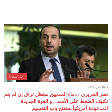
اخبار سوريا
16 يناير، 2018
نصر الحريري : دماء المدنيين ستظل تراق إن لم يتم
تكثيف الضغط على الأسد .. و القوة الجديدة
المدعومة أمريكياً ستفتح باب التقسيم