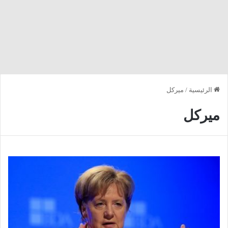
الرئيسية
/
ميركل
ميركل