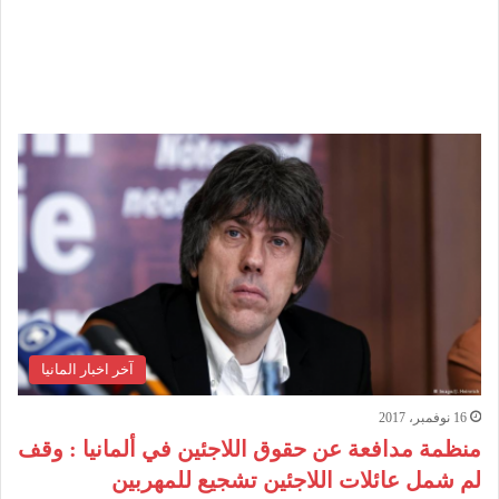
آخر اخبار المانيا
16 نوفمبر، 2017
منظمة مدافعة عن حقوق اللاجئين في ألمانيا : وقف
لم شمل عائلات اللاجئين تشجيع للمهربين