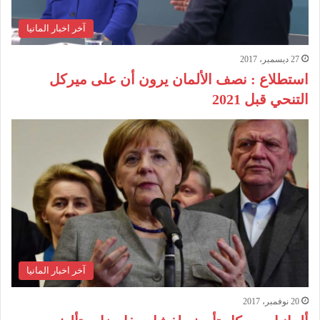
آخر اخبار المانيا
27 ديسمبر، 2017
استطلاع : نصف الألمان يرون أن على ميركل
التنحي قبل 2021
آخر اخبار المانيا
20 نوفمبر، 2017