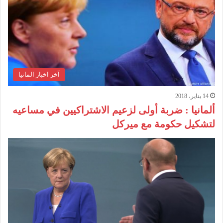
آخر اخبار المانيا
14 يناير، 2018
ألمانيا : ضربة أولى لزعيم الاشتراكيين في مساعيه
لتشكيل حكومة مع ميركل