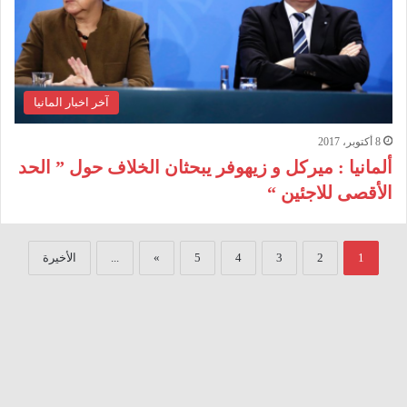
آخر اخبار المانيا
8 أكتوبر، 2017
ألمانيا : ميركل و زيهوفر يبحثان الخلاف حول ” الحد
الأقصى للاجئين “
1
2
3
4
5
»
...
الأخيرة