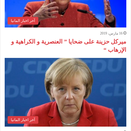
آخر اخبار المانيا
16 مارس، 2019
ميركل حزينة على ضحايا ” العنصرية و الكراهية و
الإرهاب “
آخر اخبار المانيا