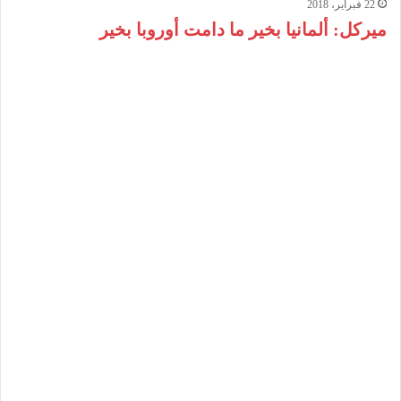
22 فبراير، 2018
ميركل: ألمانيا بخير ما دامت أوروبا بخير