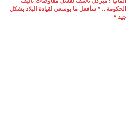
ألمانيا : ميركل تأسف لفشل مفاوضات تأليف
الحكومة .. ” سأفعل ما بوسعي لقيادة البلاد بشكل
جيد “