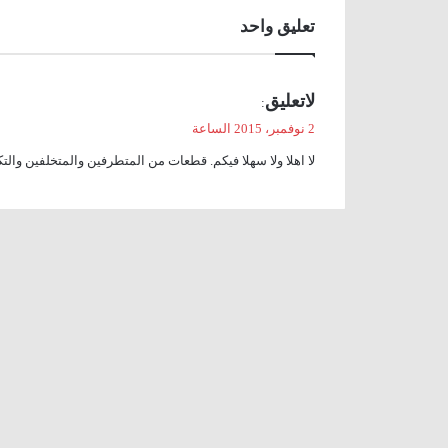
تعليق واحد
ي
لاتعليق
:
ق
2 نوفمبر، 2015 الساعة
و
لا اهلا ولا سهلا فيكم. قطعات من المتطرفين والمتخلفين والتكف
ل