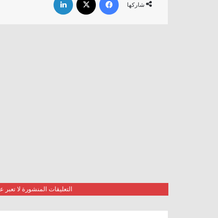
شاركها
التعليقات المنشورة لا تعبر