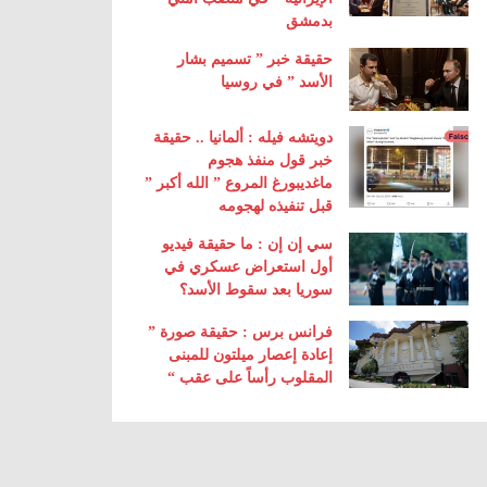
بدمشق
حقيقة خبر ” تسميم بشار
الأسد ” في روسيا
دويتشه فيله : ألمانيا .. حقيقة
خبر قول منفذ هجوم
ماغديبورغ المروع ” الله أكبر ”
قبل تنفيذه لهجومه
سي إن إن : ما حقيقة فيديو
أول استعراض عسكري في
سوريا بعد سقوط الأسد؟
فرانس برس : حقيقة صورة ”
إعادة إعصار ميلتون للمبنى
المقلوب رأساً على عقب “