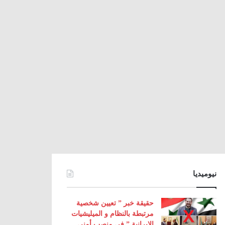
نيوميديا
حقيقة خبر ” تعيين شخصية
مرتبطة بالنظام و الميليشيات
الإيرانية ” في منصب أمني