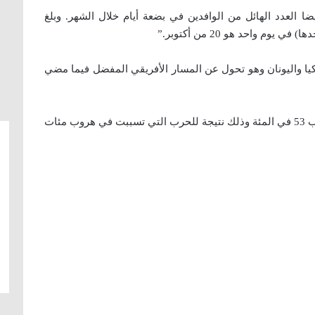
ضا العدد الهائل من الوافدين في بضعة أيام خلال الشهر. وبلغ
تركيا واليونان وهو تحول عن المسار الأفريقي المفضل فيما مضي
وكان السوريون يؤلفون أكبر حصة من اللاجئين بنصيب 53 في المئة وذلك نتيجة للحرب التي تسببت في هروب مئات