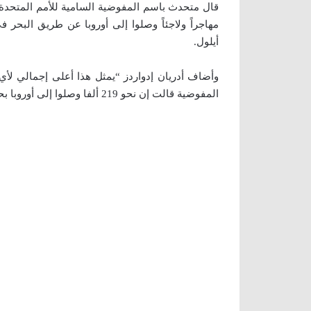
أيلول.
المفوضية قالت إن نحو 219 ألفا وصلوا إلى أوروبا بحرا عام 2014.