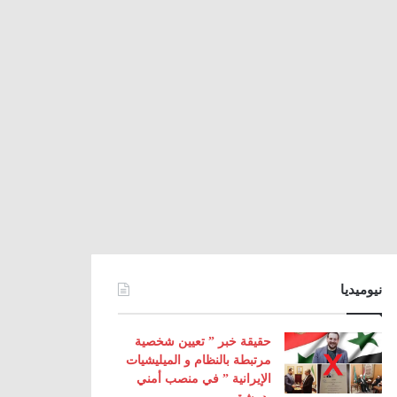
نيوميديا
حقيقة خبر ” تعيين شخصية
مرتبطة بالنظام و الميليشيات
الإيرانية ” في منصب أمني