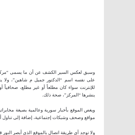
وسبق لعكس السير الكشف عن أن ما يسمى “مركز 
على نفسه اسم “الدكتور جميل م شاهين”، ولا ين
للإنترنت سواء كان مطلعاً أو غير مطلع، صحافياً أ
ينشرها “المركز”، صحة ذلك.
ويغص الموقع بأخبار سورية وعالمية بصيغة مخابراتية
مواقع وصحف وشبكات إجتماعية، إضافة إلى تناول أخب
ولا توجد أي طريقة اتصال بالموقع الذي أبصر النور