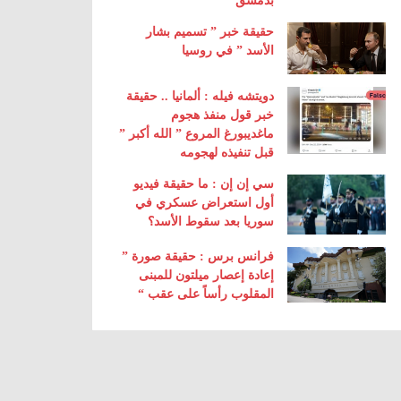
بدمشق
حقيقة خبر ” تسميم بشار
الأسد ” في روسيا
دويتشه فيله : ألمانيا .. حقيقة
خبر قول منفذ هجوم
ماغديبورغ المروع ” الله أكبر ”
قبل تنفيذه لهجومه
سي إن إن : ما حقيقة فيديو
أول استعراض عسكري في
سوريا بعد سقوط الأسد؟
فرانس برس : حقيقة صورة ”
إعادة إعصار ميلتون للمبنى
المقلوب رأساً على عقب “