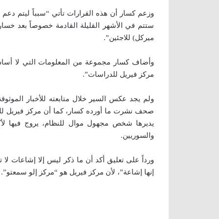
ستتم في الأشهر القليلة القادمة خصوصاً بعد خسار
ميركل) للاجئين”.
وأضاف كسار مجموعة من المعلومات التي لا أساس 
مركز فيريل للدراسات”.
ولم يجد عكس السير خلال متابعته للأخبار الموثوقة ا
صحف نشرت ما أورده كسار، كما أن مركز فيريل للد
يديرها شخص مجهول موال للنظام، يروج فيها لأ
والسوريين.
ورداً على تعليق أكد أن ما ذكر ليس إلا إشاعات لا 
إنها إشاعة”، لأن مركز فيريل هو “مركز إلو سمعتو”.