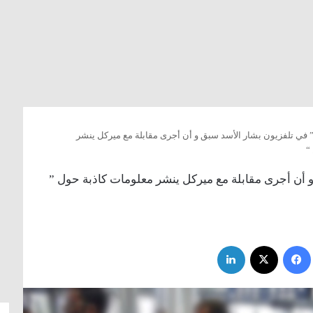
ع ” في تلفزيون بشار الأسد سبق و أن أجرى مقابلة مع ميركل ينشر
“
 و أن أجرى مقابلة مع ميركل ينشر معلومات كاذبة حول ”
فيسبوك
‫X
لينكدإن