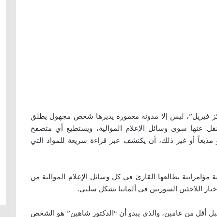
فيريل”، ليس إلا مدونة مغمورة يديرها شخص مجهول يطلق
قل عنها سوى وسائل الإعلام الموالية، ويستطيع أي متصفح
و مذيعاً أو غير ذلك، أن يكتشف عبر قراءة سريعة للمواد التي
 مؤامراتية يطالعها القارئ في كل وسائل الإعلام الموالية من
ار اللاجئين السوريين في ألمانيا بشكل سلبي.
 قبل أقل من عامين، والذي يبدو أن “الدكتور شاهين” هو الشخص