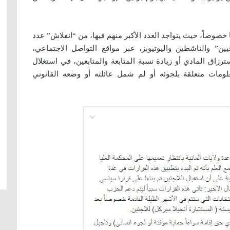
ا خصوصاً، حيث يتواجد العدد الأكبر منهم فيها، من “انفلاش” عدد
ن” والناشطين واليوتيوبز، عبر مواقع التواصل الاجتماعي،
ترزاق المادي أو زيادة نسبة المتابعة والمتابعين، في استغلال
ات متعلقة بلجوئه أو لم شمل عائلته أو وضعه القانوني