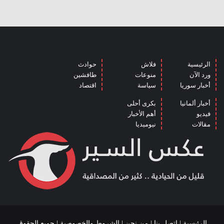
الرئيسية
فلاش
حوادث
ورد الآن
منوعات
طافشين
أخبار سوريا
سياسة
اقتصاد
أخبار ألمانيا
بكرى أحلى
فيديو
أهم الأخبار
مقالات
نيوميديا
الرئيسية
|
اتصل بنا
|
من نحن
|
الشروط والخصوصية
| جميع الحقوق