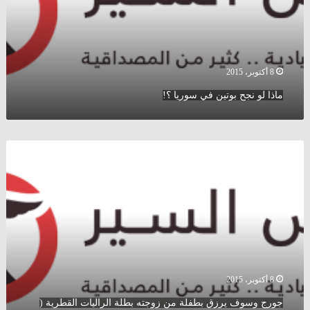
؟!
8 أكتوبر، 2015
ماذا لو نجح بوتين في سوريا ؟!
جورج
وسوف
يرزق
بطفلة
من
زوجته
بطلة
الراليات
القطرية
(
8 أكتوبر، 2015
صور
جورج وسوف يرزق بطفلة من زوجته بطلة الراليات القطرية (
)