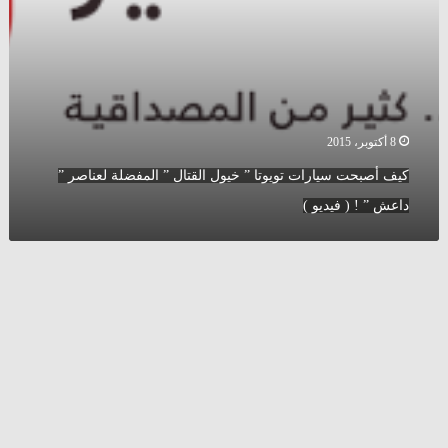
”
داعش
”
!
(
فيديو
)
8 أكتوبر، 2015
كيف أصبحت سيارات تويوتا ” خيول القتال ” المفضلة لعناصر ”
داعش ” ! ( فيديو )