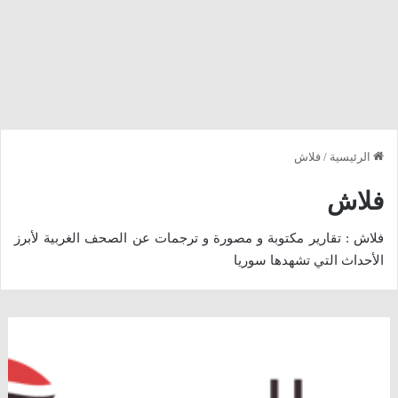
الرئيسية
/
فلاش
فلاش
فلاش : تقارير مكتوبة و مصورة و ترجمات عن الصحف الغربية لأبرز
الأحداث التي تشهدها سوريا
الثوار
يشتبكون
مع
طائرات