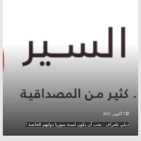
تلغراف
:
يجب
أن
يكون
لسنة
سوريا
دولتهم
الخاصة
!
7 أكتوبر، 2015
ديلي تلغراف : يجب أن يكون لسنة سوريا دولتهم الخاصة !